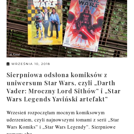
WRZEŚNIA 10, 2018
Sierpniowa odsłona komiksów z
uniwersum Star Wars, czyli „Darth
Vader: Mroczny Lord Sithów” i „Star
Wars Legends Yaviński artefakt”
Wrzesień rozpoczęłam mocnym komiksowym
uderzeniem, czyli najnowszymi tomami z serii „Star
Wars Komiks” i „Star Wars Legendy”. Sierpniowe
numery obu...