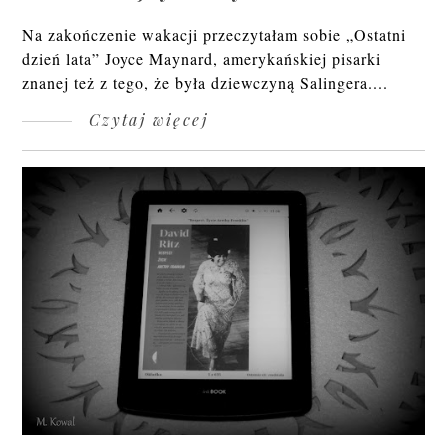
Na zakończenie wakacji przeczytałam sobie „Ostatni
dzień lata” Joyce Maynard, amerykańskiej pisarki
znanej też z tego, że była dziewczyną Salingera....
Czytaj więcej