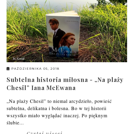
PAŹDZIERNIKA 05, 2018
Subtelna historia miłosna - „Na plaży
Chesil” Iana McEwana
„Na plaży Chesil” to niemal arcydzieło, powieść
subtelna, delikatna i bolesna. Bo w tej historii
wszystko miało wyglądać inaczej. Po pięknym
ślubie...
Czytaj więcej