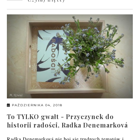
PAŹDZIERNIKA 04, 2018
To TYLKO gwałt - Przyczynek do
historii radości, Radka Denemarková
Radka Denemarková nie boi się trudnych tematów i