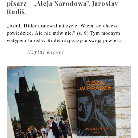
pisarz - „Aleja Narodowa”, Jaroslav
Rudiš
„Adolf Hitler uratował mi życie. Wiem, co chcesz
powiedzieć. Ale nie mów nic.” (s. 9) Tym mocnym
wstępem Jaroslav Rudiš rozpoczyna swoją powieść...
Czytaj więcej