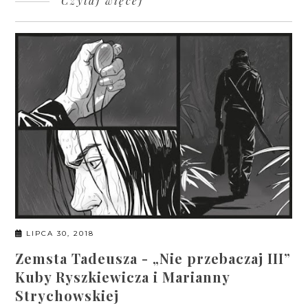
Czytaj więcej
LIPCA 30, 2018
Zemsta Tadeusza - „Nie przebaczaj III”
Kuby Ryszkiewicza i Marianny
Strychowskiej