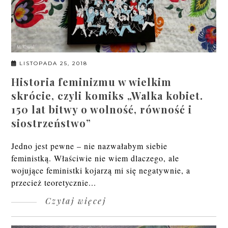
LISTOPADA 25, 2018
Historia feminizmu w wielkim
skrócie, czyli komiks „Walka kobiet.
150 lat bitwy o wolność, równość i
siostrzeństwo”
Jedno jest pewne – nie nazwałabym siebie
feministką. Właściwie nie wiem dlaczego, ale
wojujące feministki kojarzą mi się negatywnie, a
przecież teoretycznie...
Czytaj więcej