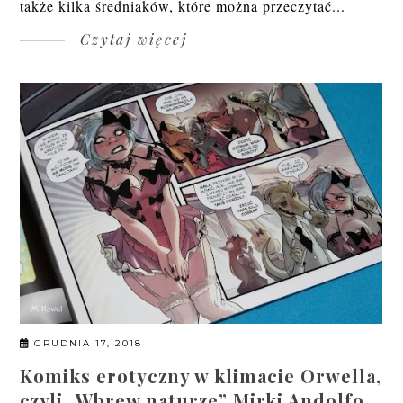
także kilka średniaków, które można przeczytać...
Czytaj więcej
GRUDNIA 17, 2018
Komiks erotyczny w klimacie Orwella,
czyli „Wbrew naturze” Mirki Andolfo