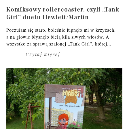
Komiksowy rollercoaster, czyli „Tank
Girl” duetu Hewlett/Martin
Poczułam się staro, boleśnie łupnęło mi w krzyżach,
a na głowie błysnęło bielą kila siwych włosów. A
wszystko za sprawą szalonej „Tank Girl”, której...
Czytaj więcej