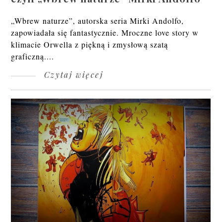
„Wbrew naturze”, autorska seria Mirki Andolfo,
zapowiadała się fantastycznie. Mroczne love story w
klimacie Orwella z piękną i zmysłową szatą
graficzną....
Czytaj więcej