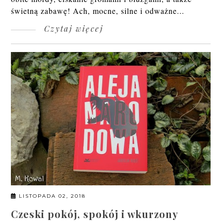
świetną zabawę! Ach, mocne, silne i odważne...
Czytaj więcej
LISTOPADA 02, 2018
Czeski pokój, spokój i wkurzony