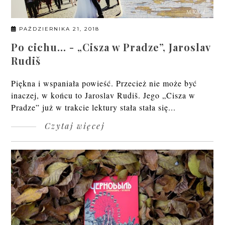
PAŹDZIERNIKA 21, 2018
Po cichu… - „Cisza w Pradze”, Jaroslav
Rudiš
Piękna i wspaniała powieść. Przecież nie może być
inaczej, w końcu to Jaroslav Rudiš. Jego „Cisza w
Pradze” już w trakcie lektury stała stała się...
Czytaj więcej