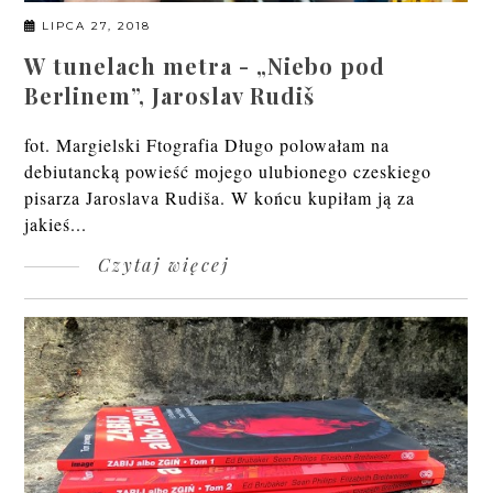
LIPCA 27, 2018
W tunelach metra - „Niebo pod
Berlinem”, Jaroslav Rudiš
fot. Margielski Ftografia Długo polowałam na
debiutancką powieść mojego ulubionego czeskiego
pisarza Jaroslava Rudiša. W końcu kupiłam ją za
jakieś...
Czytaj więcej