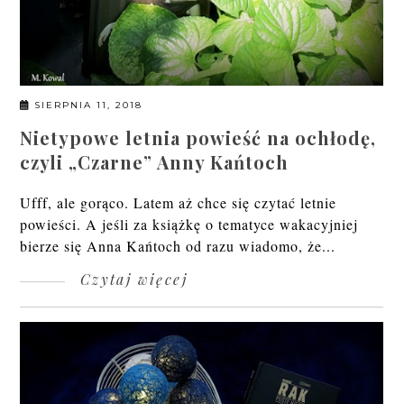
SIERPNIA 11, 2018
Nietypowe letnia powieść na ochłodę,
czyli „Czarne” Anny Kańtoch
Ufff, ale gorąco. Latem aż chce się czytać letnie
powieści. A jeśli za książkę o tematyce wakacyjniej
bierze się Anna Kańtoch od razu wiadomo, że...
Czytaj więcej