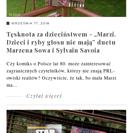
WRZEŚNIA 17, 2018
Tęsknota za dzieciństwem - „Marzi.
Dzieci i ryby głosu nie mają” duetu
Marzena Sowa i Sylvain Savoia
Czy komiks o Polsce lat 80. może zainteresować
zagranicznych czytelników, którzy nie znają PRL-
owiski realiów? Oczywiście, że tak, bo mała Marzi
ma...
Czytaj więcej