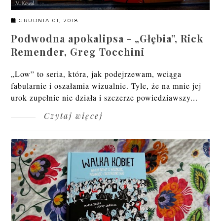
GRUDNIA 01, 2018
Podwodna apokalipsa - „Głębia”, Rick
Remender, Greg Tocchini
„Low” to seria, która, jak podejrzewam, wciąga
fabularnie i oszałamia wizualnie. Tyle, że na mnie jej
urok zupełnie nie działa i szczerze powiedziawszy...
Czytaj więcej