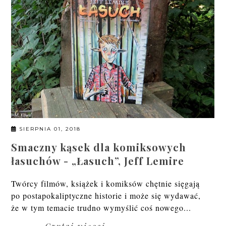
SIERPNIA 01, 2018
Smaczny kąsek dla komiksowych
łasuchów - „Łasuch”, Jeff Lemire
Twórcy filmów, książek i komiksów chętnie sięgają
po postapokaliptyczne historie i może się wydawać,
że w tym temacie trudno wymyślić coś nowego...