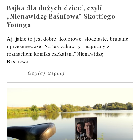
Bajka dla dużych dzieci, czyli
„Nienawidzę Baśniowa” Skottiego
Younga
Aj, jakie to jest dobre. Kolorowe, słodziaste, brutalne
i prześmiewcze. Na tak zabawny i napisany z
rozmachem komiks czekałam.”Nienawidzę
Baśniowa...
Czytaj więcej