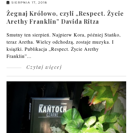
SIERPNIA 17, 2018
Żegnaj Królowo, czyli „Respect. Życie
Arethy Franklin” Davida Ritza
Smutny ten sierpień. Najpierw Kora, później Stańko,
teraz Aretha. Wielcy odchodzą, zostaje muzyka. I
książki. Publikacja „Respect. Życie Arethy
Franklin”...
Czytaj więcej