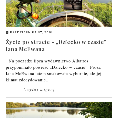
PAŹDZIERNIKA 07, 2018
Życie po stracie - „Dziecko w czasie”
Iana McEwana
Na początku lipca wydawnictwo Albatros
przypomniało powieść „Dziecko w czasie”. Proza
Iana McEwana latem smakowała wybornie, ale jej
klimat zdecydowanie...
Czytaj więcej