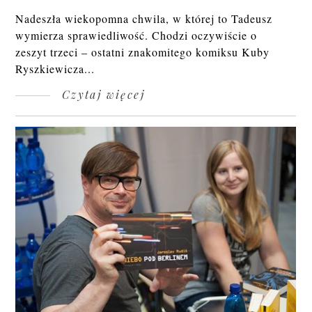
Nadeszła wiekopomna chwila, w której to Tadeusz
wymierza sprawiedliwość. Chodzi oczywiście o
zeszyt trzeci – ostatni znakomitego komiksu Kuby
Ryszkiewicza...
Czytaj więcej