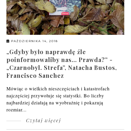
PAŹDZIERNIKA 14, 2018
„Gdyby było naprawdę źle
poinformowaliby nas… Prawda?” -
„Czarnobyl. Strefa”, Natacha Bustos,
Francisco Sanchez
Mówiąc o wielkich nieszczęściach i katastrofach
najczęściej przywołuje się statystki. Bo liczby
najbardziej działają na wyobraźnię i pokazują
rozmiar...
Czytaj więcej