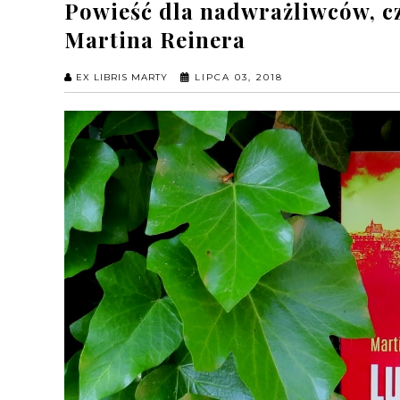
Powieść dla nadwrażliwców, cz
Martina Reinera
EX LIBRIS MARTY
LIPCA 03, 2018