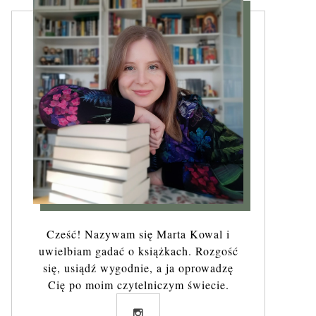
Cześć! Nazywam się Marta Kowal i
uwielbiam gadać o książkach. Rozgość
się, usiądź wygodnie, a ja oprowadzę
Cię po moim czytelniczym świecie.