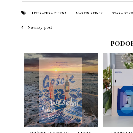
LITERATURA PIĘKNA
MARTIN REINER
STARA SZK
Nowszy post
PODOB