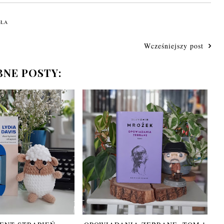
OŁA
Wcześniejszy post
NE POSTY: