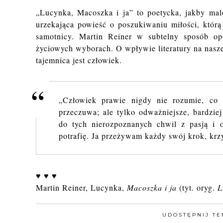
„Lucynka, Macoszka i ja” to poetycka, jakby mal
urzekająca powieść o poszukiwaniu miłości, którą
samotnicy. Martin Reiner w subtelny sposób op
życiowych wyborach. O wpływie literatury na nasze
tajemnica jest człowiek.
„Człowiek prawie nigdy nie rozumie, co 
przeczuwa; ale tylko odważniejsze, bardziej
do tych nierozpoznanych chwil z pasją i o
potrafię. Ja przeżywam każdy swój krok, krzy
♥ ♥ ♥
Martin Reiner, Lucynka,
Macoszka i ja
(tyt. oryg.
L
UDOSTĘPNIJ TE