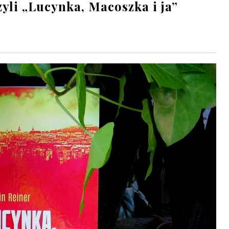
yli „Lucynka, Macoszka i ja”