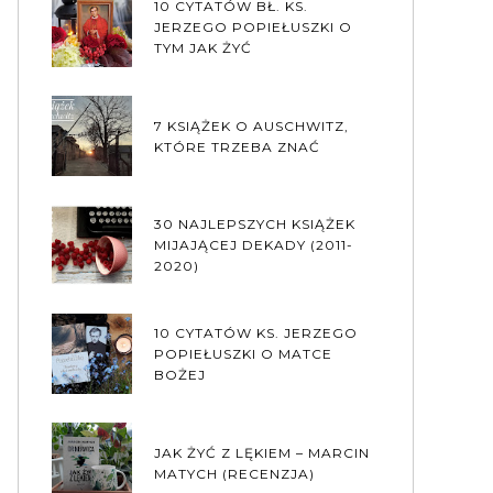
10 CYTATÓW BŁ. KS.
JERZEGO POPIEŁUSZKI O
TYM JAK ŻYĆ
7 KSIĄŻEK O AUSCHWITZ,
KTÓRE TRZEBA ZNAĆ
30 NAJLEPSZYCH KSIĄŻEK
MIJAJĄCEJ DEKADY (2011-
2020)
10 CYTATÓW KS. JERZEGO
POPIEŁUSZKI O MATCE
BOŻEJ
JAK ŻYĆ Z LĘKIEM – MARCIN
MATYCH (RECENZJA)