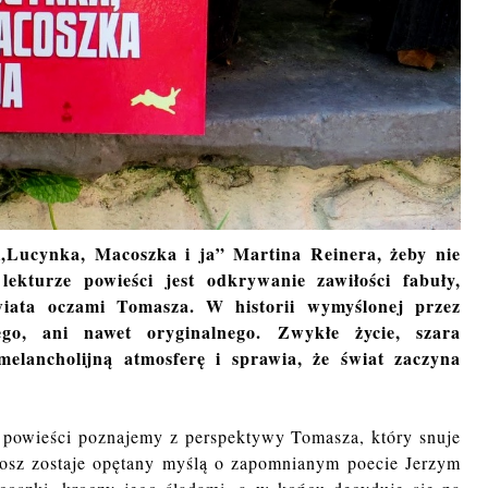
„Lucynka, Macoszka i ja” Martina Reinera, żeby nie
lekturze powieści jest odkrywanie zawiłości fabuły,
wiata oczami Tomasza. W historii wymyślonej przez
ego, ani nawet oryginalnego. Zwykłe życie, szara
elancholijną atmosferę i sprawia, że świat zaczyna
 powieści poznajemy z perspektywy Tomasza, który snuje
nosz zostaje opętany myślą o zapomnianym poecie Jerzym