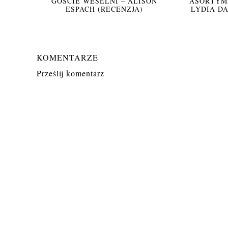
GOŚCIE WESELNI – ALISON
ASORTYME
ESPACH (RECENZJA)
LYDIA DA
KOMENTARZE
Prześlij komentarz