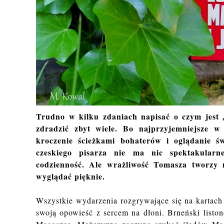
Trudno w kilku zdaniach napisać o czym jest 
zdradzić zbyt wiele. Bo najprzyjemniejsze w 
kroczenie ścieżkami bohaterów i oglądanie ś
czeskiego pisarza nie ma nic spektakularn
codzienność. Ale wrażliwość Tomasza tworzy m
wyglądać pięknie.
Wszystkie wydarzenia rozgrywające się na kartach
swoją opowieść z sercem na dłoni. Brneński listo