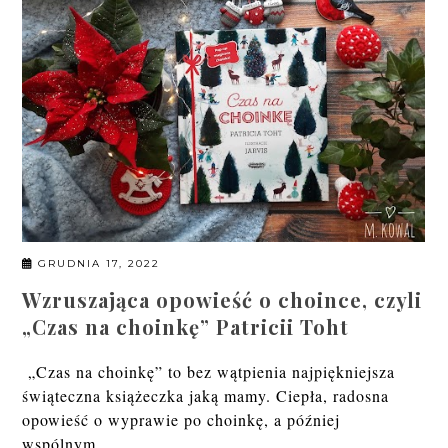
GRUDNIA 17, 2022
Wzruszająca opowieść o choince, czyli
„Czas na choinkę” Patricii Toht
„Czas na choinkę” to bez wątpienia najpiękniejsza
świąteczna książeczka jaką mamy. Ciepła, radosna
opowieść o wyprawie po choinkę, a później
wspólnym...