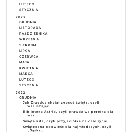
LUTEGO
STYCZNIA
2023
GRUDNIA
LISTOPADA
PAŹDZIERNIKA
WRZEŚNIA
SIERPNIA
LIPCA
CZERWCA
MAJA
KWIETNIA
MARCA
LUTEGO
STYCZNIA
2022
GRUDNIA
Jak Zrzędus chciał zepsuć Święta, czyli
wzruszając...
Biblioteka Astrid, czyli prawdziwa perełka dla
wsz...
Święta Rita, czyli przyjaciółka na całe życie
Świąteczna opowieść dla najmłodszych, czyli
„Gąska...