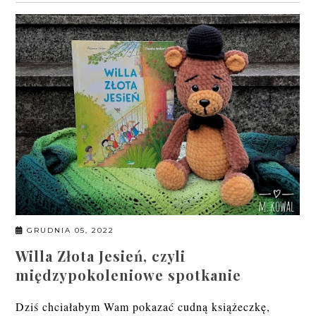
GRUDNIA 05, 2022
Willa Złota Jesień, czyli
międzypokoleniowe spotkanie
Dziś chciałabym Wam pokazać cudną książeczkę,