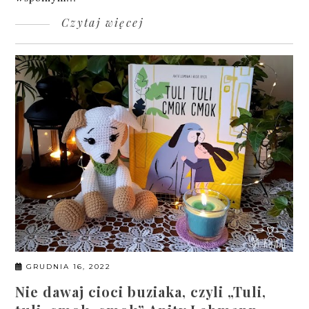
Czytaj więcej
GRUDNIA 16, 2022
Nie dawaj cioci buziaka, czyli „Tuli,