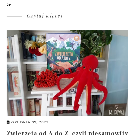
że...
Czytaj więcej
GRUDNIA 07, 2022
Zwierzęta od A do Z, czyli niesamowity