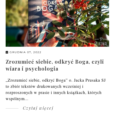
GRUDNIA 07, 2022
Zrozumieć siebie, odkryć Boga, czyli
wiara i psychologia
„Zrozumieć siebie, odkryć Boga” o. Jacka Prusaka SJ
to zbiór tekstów drukowanych wcześniej i
rozproszonych w prasie i innych książkach, których
wspólnym...
Czytaj więcej