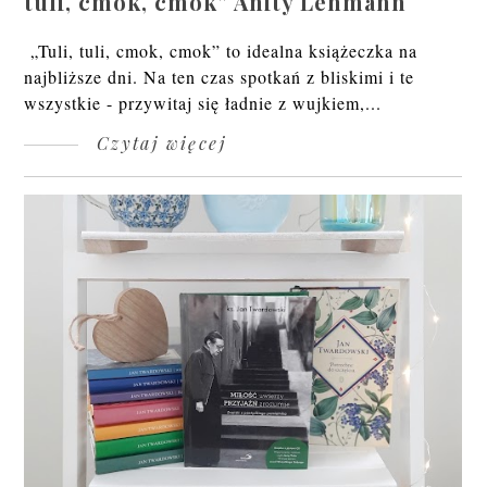
tuli, cmok, cmok” Anity Lehmann
„Tuli, tuli, cmok, cmok” to idealna książeczka na
najbliższe dni. Na ten czas spotkań z bliskimi i te
wszystkie - przywitaj się ładnie z wujkiem,...
Czytaj więcej