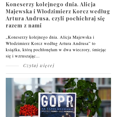
Koneserzy kolejnego dnia. Alicja
Majewska i Włodzimierz Korcz według
Artura Andrusa, czyli pochichraj się
razem z nami
„Koneserzy kolejnego dnia. Alicja Majewska i
Włodzimierz Korcz według Artura Andrusa” to
książka, którą pochłonęłam w dwa wieczory, śmiejąc
się i wzruszając...
Czytaj więcej