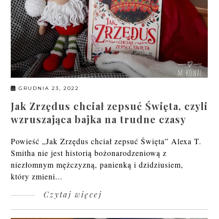
GRUDNIA 23, 2022
Jak Zrzędus chciał zepsuć Święta, czyli
wzruszająca bajka na trudne czasy
Powieść „Jak Zrzędus chciał zepsuć Święta” Alexa T.
Smitha nie jest historią bożonarodzeniową z
niezłomnym mężczyzną, panienką i dzidziusiem,
który zmieni...
Czytaj więcej