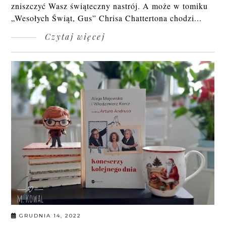
zniszczyć Wasz świąteczny nastrój. A może w tomiku
„Wesołych Świąt, Gus” Chrisa Chattertona chodzi...
Czytaj więcej
GRUDNIA 14, 2022