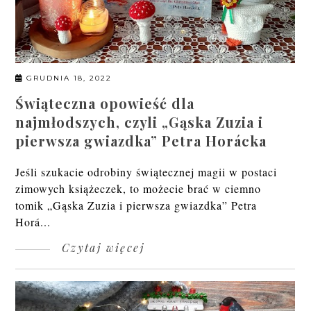
GRUDNIA 18, 2022
Świąteczna opowieść dla
najmłodszych, czyli „Gąska Zuzia i
pierwsza gwiazdka” Petra Horácka
Jeśli szukacie odrobiny świątecznej magii w postaci
zimowych książeczek, to możecie brać w ciemno
tomik „Gąska Zuzia i pierwsza gwiazdka” Petra
Horá...
Czytaj więcej