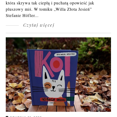
która skrywa tak ciepłą i puchatą opowieść jak
pluszowy miś. W tomiku „Willa Złota Jesień”
Stefanie Höfler...
Czytaj więcej