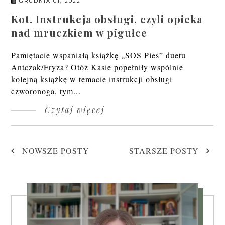
GRUDNIA 01, 2022
Kot. Instrukcja obsługi, czyli opieka
nad mruczkiem w pigułce
Pamiętacie wspaniałą książkę „SOS Pies” duetu
Antczak/Fryza? Otóż Kasie popełniły wspólnie
kolejną książkę w temacie instrukcji obsługi
czworonoga, tym...
Czytaj więcej
NOWSZE POSTY
STARSZE POSTY