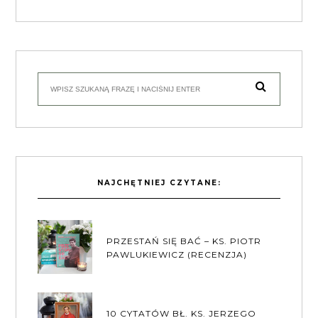
NAJCHĘTNIEJ CZYTANE:
PRZESTAŃ SIĘ BAĆ – KS. PIOTR
PAWLUKIEWICZ (RECENZJA)
10 CYTATÓW BŁ. KS. JERZEGO