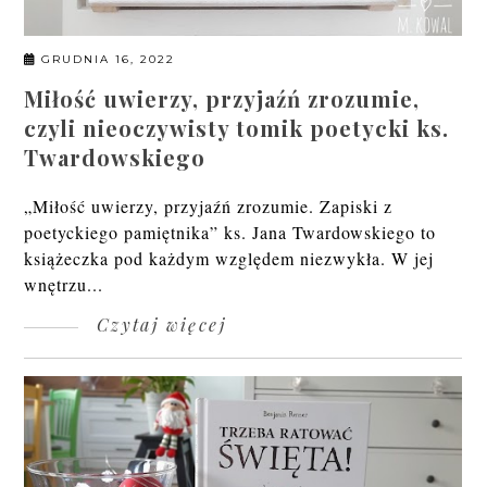
GRUDNIA 16, 2022
Miłość uwierzy, przyjaźń zrozumie,
czyli nieoczywisty tomik poetycki ks.
Twardowskiego
„Miłość uwierzy, przyjaźń zrozumie. Zapiski z
poetyckiego pamiętnika” ks. Jana Twardowskiego to
książeczka pod każdym względem niezwykła. W jej
wnętrzu...
Czytaj więcej