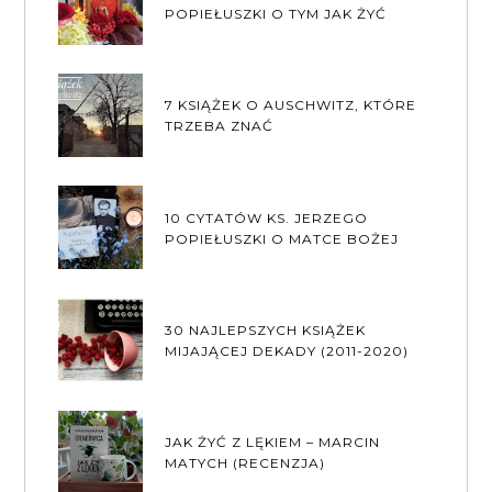
POPIEŁUSZKI O TYM JAK ŻYĆ
7 KSIĄŻEK O AUSCHWITZ, KTÓRE
TRZEBA ZNAĆ
10 CYTATÓW KS. JERZEGO
POPIEŁUSZKI O MATCE BOŻEJ
30 NAJLEPSZYCH KSIĄŻEK
MIJAJĄCEJ DEKADY (2011-2020)
JAK ŻYĆ Z LĘKIEM – MARCIN
MATYCH (RECENZJA)