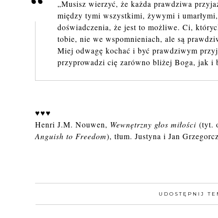
„Musisz wierzyć, że każda prawdziwa przyjaź
między tymi wszystkimi, żywymi i umarłymi, 
doświadczenia, że jest to możliwe. Ci, któryc
tobie, nie we wspomnieniach, ale są prawdz
Miej odwagę kochać i być prawdziwym przyjac
przyprowadzi cię zarówno bliżej Boga, jak i b
♥♥♥
Henri J.M. Nouwen,
Wewnętrzny głos miłości
(tyt.
Anguish to Freedom
), tłum. Justyna i Jan Grzegor
UDOSTĘPNIJ TE