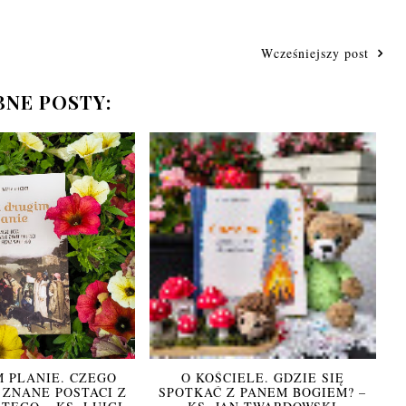
Wcześniejszy post
NE POSTY:
M PLANIE. CZEGO
O KOŚCIELE. GDZIE SIĘ
 ZNANE POSTACI Z
SPOTKAĆ Z PANEM BOGIEM? –