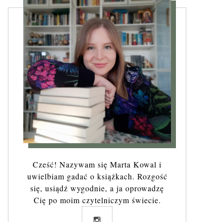
Cześć! Nazywam się Marta Kowal i
uwielbiam gadać o książkach. Rozgość
się, usiądź wygodnie, a ja oprowadzę
Cię po moim czytelniczym świecie.