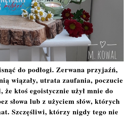
isnąć do podłogi. Zerwana przyjaźń,
 nią wiązały, utrata zaufania, poczucie
 że ktoś egoistycznie użył mnie do
bez słowa lub z użyciem słów, których
at. Szczęśliwi, którzy nigdy tego nie