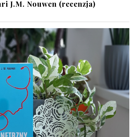
ri J.M. Nouwen (recenzja)