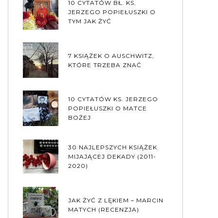
10 CYTATÓW BŁ. KS.
JERZEGO POPIEŁUSZKI O
TYM JAK ŻYĆ
7 KSIĄŻEK O AUSCHWITZ,
KTÓRE TRZEBA ZNAĆ
10 CYTATÓW KS. JERZEGO
POPIEŁUSZKI O MATCE
BOŻEJ
30 NAJLEPSZYCH KSIĄŻEK
MIJAJĄCEJ DEKADY (2011-
2020)
JAK ŻYĆ Z LĘKIEM – MARCIN
MATYCH (RECENZJA)