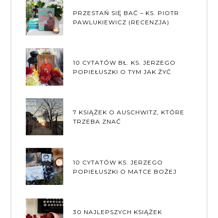
PRZESTAŃ SIĘ BAĆ – KS. PIOTR
PAWLUKIEWICZ (RECENZJA)
10 CYTATÓW BŁ. KS. JERZEGO
POPIEŁUSZKI O TYM JAK ŻYĆ
7 KSIĄŻEK O AUSCHWITZ, KTÓRE
TRZEBA ZNAĆ
10 CYTATÓW KS. JERZEGO
POPIEŁUSZKI O MATCE BOŻEJ
30 NAJLEPSZYCH KSIĄŻEK