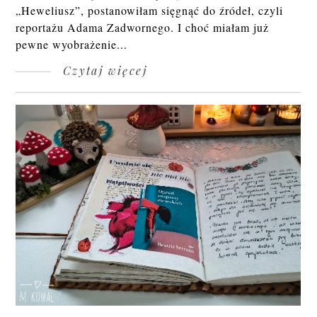
„Heweliusz”, postanowiłam sięgnąć do źródeł, czyli
reportażu Adama Zadwornego. I choć miałam już
pewne wyobrażenie...
Czytaj więcej