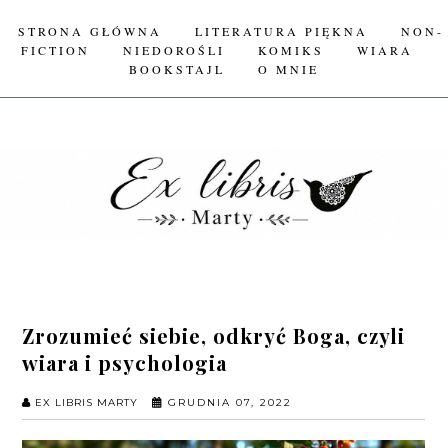
STRONA GŁÓWNA
LITERATURA PIĘKNA
NON-
FICTION
NIEDOROŚLI
KOMIKS
WIARA
BOOKSTAJL
O MNIE
Zrozumieć siebie, odkryć Boga, czyli
wiara i psychologia
EX LIBRIS MARTY
GRUDNIA 07, 2022