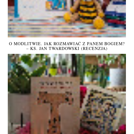
O MODLITWIE. JAK ROZMAWIAĆ Z PANEM BOGIEM?
– KS. JAN TWARDOWSKI (RECENZJA)