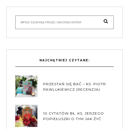
NAJCHĘTNIEJ CZYTANE:
PRZESTAŃ SIĘ BAĆ – KS. PIOTR
PAWLUKIEWICZ (RECENZJA)
10 CYTATÓW BŁ. KS. JERZEGO
POPIEŁUSZKI O TYM JAK ŻYĆ