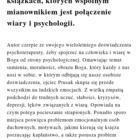
książkach, których wspólnym
mianownikiem jest połączenie
wiary i psychologii.
Autor czerpie ze swojego wieloletniego doświadczenia
psychoterapeuty, żeby spojrzeć na człowieka i wiarę w
Boga od strony psychologicznej. Omawiając temat
sumienia, moralności, obrazu Boga, który każdy z nas
nosi w sobie, w którym odbijają się nasze osobiste
doświadczenia, ojciec Prusak skupia się przede
wszystkim na ludzkich emocjach. Z wielką empatią
podchodzi do trudnych uczuć, słabości, kryzysów,
depresji, lęków związanych z wiarą. Opowiada na
czym polega pocieszanie strapionych. Ponadto sporo
miejsca poświęca problemom emocjonalnym osób
duchownych, motywach, jakimi kierują się księża
porzucając kapłaństwo, a także porusza problem