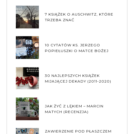
7 KSIĄŻEK O AUSCHWITZ, KTÓRE
TRZEBA ZNAĆ
10 CYTATÓW KS. JERZEGO
POPIEŁUSZKI O MATCE BOŻEJ
30 NAJLEPSZYCH KSIĄŻEK
MIJAJĄCEJ DEKADY (2011-2020)
JAK ŻYĆ Z LĘKIEM – MARCIN
MATYCH (RECENZJA)
ZAWIERZENIE POD PŁASZCZEM