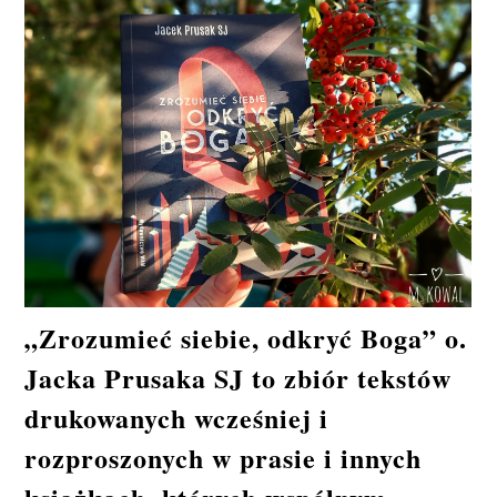
„Zrozumieć siebie, odkryć Boga” o.
Jacka Prusaka SJ to zbiór tekstów
drukowanych wcześniej i
rozproszonych w prasie i innych