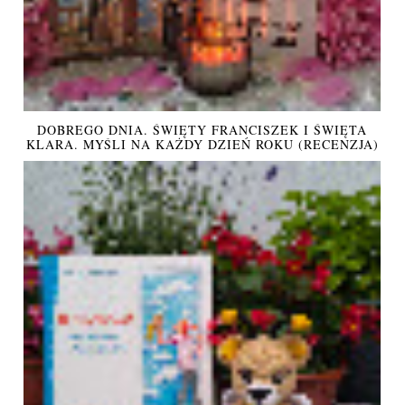
DOBREGO DNIA. ŚWIĘTY FRANCISZEK I ŚWIĘTA
KLARA. MYŚLI NA KAŻDY DZIEŃ ROKU (RECENZJA)