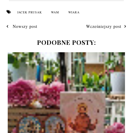
JACEK PRUSAK
WAM
WIARA
Nowszy post
Wcześniejszy post
PODOBNE POSTY: