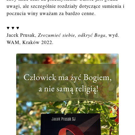
uwagi, ale szczególnie rozdziały dotyczące sumienia i
poczucia winy uważam za bardzo cenne.
♥ ♥ ♥
Jacek Prusak,
Zrozumieć siebie, odkryć Boga
, wyd.
WAM, Kraków 2022.