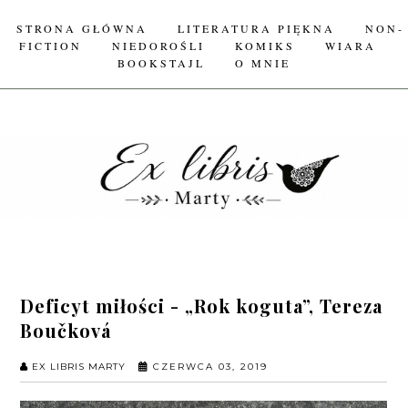
STRONA GŁÓWNA
LITERATURA PIĘKNA
NON-
FICTION
NIEDOROŚLI
KOMIKS
WIARA
BOOKSTAJL
O MNIE
Deficyt miłości - „Rok koguta”, Tereza
Boučková
EX LIBRIS MARTY
CZERWCA 03, 2019