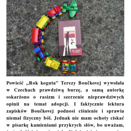
Powieść „Rok koguta” Terezy Boučkovej wywołała
w Czechach prawdziwą burzę, a samą autorkę
oskarżono o rasizm i szerzenie nieprawdziwych
opinii na temat adopcji. I faktycznie lektura
zapisków Boučkovej podnosi ciśnienie i sprawia
niemal fizyczny ból. Jednak nie mam ochoty ciskać
w pisarkę kamieniami przykrych słów, bo uważam,