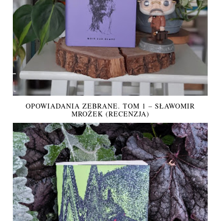
OPOWIADANIA ZEBRANE. TOM 1 – SŁAWOMIR
MROŻEK (RECENZJA)