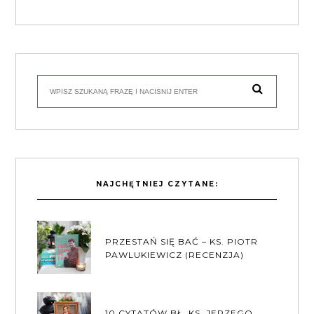
NAJCHĘTNIEJ CZYTANE:
PRZESTAŃ SIĘ BAĆ – KS. PIOTR
PAWLUKIEWICZ (RECENZJA)
10 CYTATÓW BŁ. KS. JERZEGO