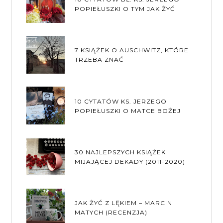
POPIEŁUSZKI O TYM JAK ŻYĆ
7 KSIĄŻEK O AUSCHWITZ, KTÓRE
TRZEBA ZNAĆ
10 CYTATÓW KS. JERZEGO
POPIEŁUSZKI O MATCE BOŻEJ
30 NAJLEPSZYCH KSIĄŻEK
MIJAJĄCEJ DEKADY (2011-2020)
JAK ŻYĆ Z LĘKIEM – MARCIN
MATYCH (RECENZJA)