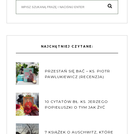
NAJCHĘTNIEJ CZYTANE:
PRZESTAŃ SIĘ BAĆ – KS. PIOTR
PAWLUKIEWICZ (RECENZJA)
10 CYTATÓW BŁ. KS. JERZEGO
POPIEŁUSZKI O TYM JAK ŻYĆ
7 KSIĄŻEK O AUSCHWITZ, KTÓRE