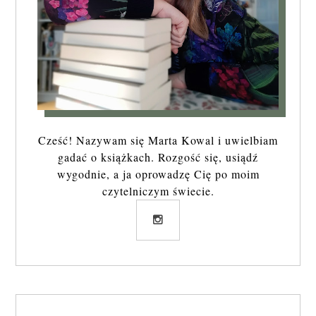
Cześć! Nazywam się Marta Kowal i uwielbiam
gadać o książkach. Rozgość się, usiądź
wygodnie, a ja oprowadzę Cię po moim
czytelniczym świecie.