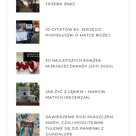
TRZEBA ZNAĆ
10 CYTATÓW KS. JERZEGO
POPIEŁUSZKI O MATCE BOŻEJ
30 NAJLEPSZYCH KSIĄŻEK
MIJAJĄCEJ DEKADY (2011-2020)
JAK ŻYĆ Z LĘKIEM – MARCIN
MATYCH (RECENZJA)
ZAWIERZENIE POD PŁASZCZEM
MARYI, CZYLI MODLITEWNE
TULENIE SIĘ DO PANIENKI Z
GUADALUPE