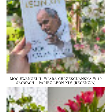
MOC EWANGELII. WIARA CHRZEŚCIJAŃSKA W 10
SŁOWACH – PAPIEŻ LEON XIV (RECENZJA)