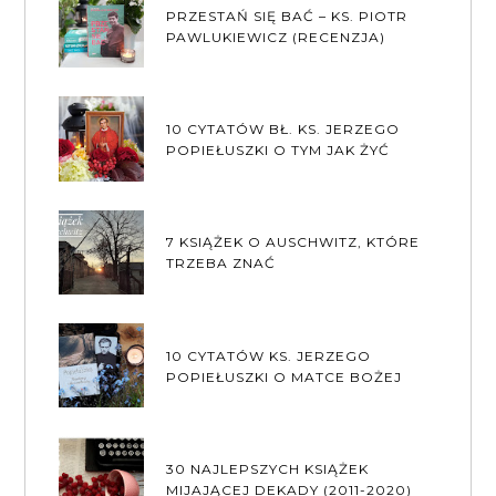
PRZESTAŃ SIĘ BAĆ – KS. PIOTR
PAWLUKIEWICZ (RECENZJA)
10 CYTATÓW BŁ. KS. JERZEGO
POPIEŁUSZKI O TYM JAK ŻYĆ
7 KSIĄŻEK O AUSCHWITZ, KTÓRE
TRZEBA ZNAĆ
10 CYTATÓW KS. JERZEGO
POPIEŁUSZKI O MATCE BOŻEJ
30 NAJLEPSZYCH KSIĄŻEK
MIJAJĄCEJ DEKADY (2011-2020)