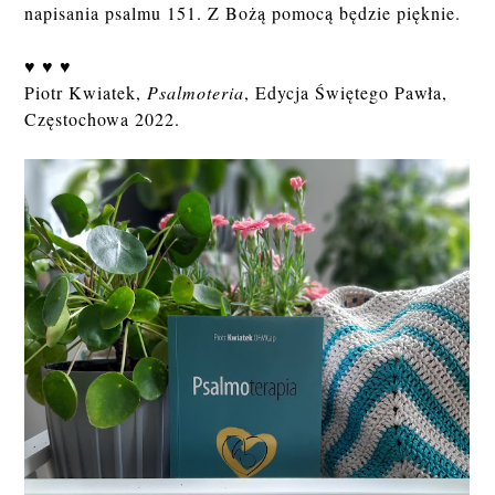
napisania psalmu 151. Z Bożą pomocą będzie pięknie.
♥ ♥ ♥
Piotr Kwiatek,
Psalmoteria
, Edycja Świętego Pawła,
Częstochowa 2022.