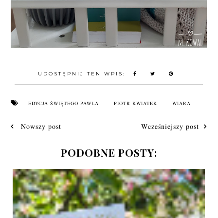
UDOSTĘPNIJ TEN WPIS:
EDYCJA ŚWIĘTEGO PAWŁA
PIOTR KWIATEK
WIARA
Nowszy post
Wcześniejszy post
PODOBNE POSTY: