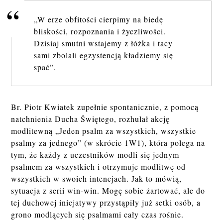
„W erze obfitości cierpimy na biedę
bliskości, rozpoznania i życzliwości.
Dzisiaj smutni wstajemy z łóżka i tacy
sami zbolali egzystencją kładziemy się
spać”.
Br. Piotr Kwiatek zupełnie spontanicznie, z pomocą
natchnienia Ducha Świętego, rozhulał akcję
modlitewną „Jeden psalm za wszystkich, wszystkie
psalmy za jednego” (w skrócie 1W1), która polega na
tym, że każdy z uczestników modli się jednym
psalmem za wszystkich i otrzymuje modlitwę od
wszystkich w swoich intencjach. Jak to mówią,
sytuacja z serii win-win. Mogę sobie żartować, ale do
tej duchowej inicjatywy przystąpiły już setki osób, a
grono modlących się psalmami cały czas rośnie.