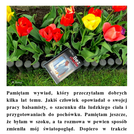
Pamiętam wywiad, który przeczytałam dobrych
kilka lat temu. Jakiś człowiek opowiadał o swojej
pracy balsamisty, o szacunku dla ludzkiego ciała i
przygotowaniach do pochówku. Pamiętam jeszcze,
że byłam w szoku, a ta rozmowa w pewien sposób
zmieniła mój światopogląd. Dopiero w trakcie