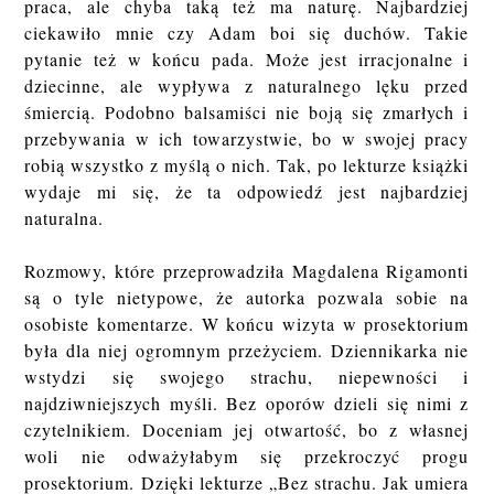
praca, ale chyba taką też ma naturę. Najbardziej
ciekawiło mnie czy Adam boi się duchów. Takie
pytanie też w końcu pada. Może jest irracjonalne i
dziecinne, ale wypływa z naturalnego lęku przed
śmiercią. Podobno balsamiści nie boją się zmarłych i
przebywania w ich towarzystwie, bo w swojej pracy
robią wszystko z myślą o nich. Tak, po lekturze książki
wydaje mi się, że ta odpowiedź jest najbardziej
naturalna.
Rozmowy, które przeprowadziła Magdalena Rigamonti
są o tyle nietypowe, że autorka pozwala sobie na
osobiste komentarze. W końcu wizyta w prosektorium
była dla niej ogromnym przeżyciem. Dziennikarka nie
wstydzi się swojego strachu, niepewności i
najdziwniejszych myśli. Bez oporów dzieli się nimi z
czytelnikiem. Doceniam jej otwartość, bo z własnej
woli nie odważyłabym się przekroczyć progu
prosektorium. Dzięki lekturze „Bez strachu. Jak umiera