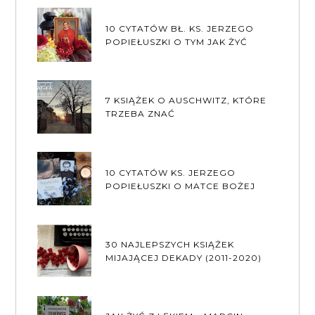
10 CYTATÓW BŁ. KS. JERZEGO
POPIEŁUSZKI O TYM JAK ŻYĆ
7 KSIĄŻEK O AUSCHWITZ, KTÓRE
TRZEBA ZNAĆ
10 CYTATÓW KS. JERZEGO
POPIEŁUSZKI O MATCE BOŻEJ
30 NAJLEPSZYCH KSIĄŻEK
MIJAJĄCEJ DEKADY (2011-2020)