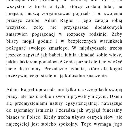
wszystko z troski o tych, którzy zostają tutaj, na
miejscu, muszą zorganizować pogrzeb i po swojemu
przeżyć żałobę. Adam Ragiel i jego załoga robią
wszystko, żeby nie przysparzać dodatkowych
zmartwień pogrążonej w rozpaczy rodzinie. Żeby
bliscy mogli godnie i w bezpiecznych warunkach
pożegnać swojego zmarłego. W międzyczasie trzeba
jeszcze zapytać jak babcia lubiła układać sobie włosy,
jakim lakierem pomalować żonie paznokcie i co włożyć
tacie do trumny. Prozaiczne pytania, które dla kogoś
przezywającego stratę mają kolosalne znaczenie.
Adam Ragiel opowiada nie tylko o szczegółach swojej
pracy, ale też o sobie i swoim prywatnym życiu. Dzieli
się przemyśleniami natury egzystencjalnej, nawiązuje
do tajemnicy istnienia i zdradza jak wygląd funeralny
biznes w Polsce. Kiedy trzeba używa ostrych słów, ale
najczęściej jest stoicko spokojny. Tego wymaga jego