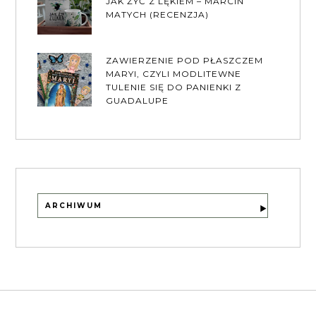
JAK ŻYĆ Z LĘKIEM – MARCIN
MATYCH (RECENZJA)
ZAWIERZENIE POD PŁASZCZEM
MARYI, CZYLI MODLITEWNE
TULENIE SIĘ DO PANIENKI Z
GUADALUPE
ARCHIWUM