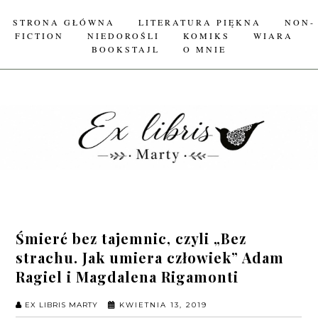
STRONA GŁÓWNA
LITERATURA PIĘKNA
NON-
FICTION
NIEDOROŚLI
KOMIKS
WIARA
BOOKSTAJL
O MNIE
Śmierć bez tajemnic, czyli „Bez
strachu. Jak umiera człowiek” Adam
Ragiel i Magdalena Rigamonti
EX LIBRIS MARTY
KWIETNIA 13, 2019