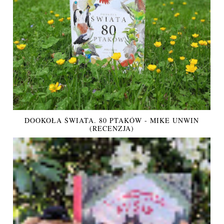
DOOKOŁA ŚWIATA. 80 PTAKÓW - MIKE UNWIN
(RECENZJA)