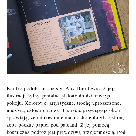
Bardzo podoba mi się styl Any Djordjevic. Z jej
ilustracji byłby genialne plakaty do dziecięcego
pokoju. Kolorowe, artystyczne, trochę uproszczone,
miękkie, całostronicowe ilustracje przyciągają oko i
sprawiają, że mimowolnie mam ochotę dotykać stron,
żeby poczuć papier pod palcami. Z jej pomocą
kosmiczna podróż jest prawdziwą przyjemnością. Pod