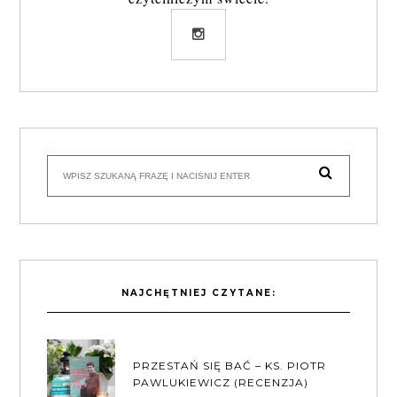
NAJCHĘTNIEJ CZYTANE:
PRZESTAŃ SIĘ BAĆ – KS. PIOTR
PAWLUKIEWICZ (RECENZJA)