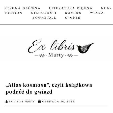
STRONA GŁÓWNA
LITERATURA PIĘKNA
NON-
FICTION
NIEDOROŚLI
KOMIKS
WIARA
BOOKSTAJL
O MNIE
„Atlas kosmosu”, czyli książkowa
podróż do gwiazd
EX LIBRIS MARTY
CZERWCA 30, 2023