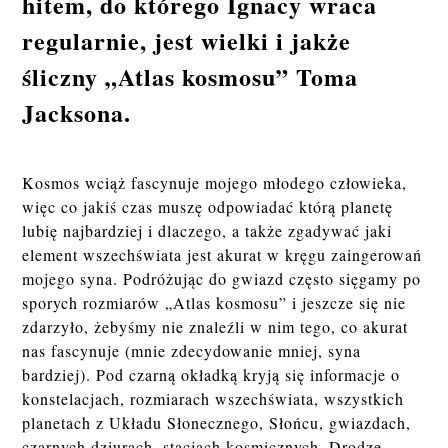
hitem, do którego Ignacy wraca
regularnie, jest wielki i jakże
śliczny „Atlas kosmosu” Toma
Jacksona.
Kosmos wciąż fascynuje mojego młodego człowieka,
więc co jakiś czas muszę odpowiadać którą planetę
lubię najbardziej i dlaczego, a także zgadywać jaki
element wszechświata jest akurat w kręgu zaingerowań
mojego syna. Podróżując do gwiazd często sięgamy po
sporych rozmiarów „Atlas kosmosu” i jeszcze się nie
zdarzyło, żebyśmy nie znaleźli w nim tego, co akurat
nas fascynuje (mnie zdecydowanie mniej, syna
bardziej). Pod czarną okładką kryją się informacje o
konstelacjach, rozmiarach wszechświata, wszystkich
planetach z Układu Słonecznego, Słońcu, gwiazdach,
czarnych dziurach, stacjach kosmicznych, Drodze