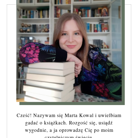
Cześć! Nazywam się Marta Kowal i uwielbiam
gadać o książkach. Rozgość się, usiądź
wygodnie, a ja oprowadzę Cię po moim
czytelniczym świecie.