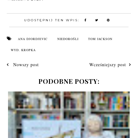
UDOSTĘPNIJ TEN WPIS:
ANA DJORDJEVIC
NIEDOROŚLI
TOM JACKSON
WYD. KROPKA
Nowszy post
Wcześniejszy post
PODOBNE POSTY: