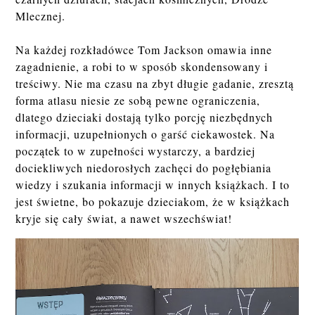
Mlecznej.
Na każdej rozkładówce Tom Jackson omawia inne
zagadnienie, a robi to w sposób skondensowany i
treściwy. Nie ma czasu na zbyt długie gadanie, zresztą
forma atlasu niesie ze sobą pewne ograniczenia,
dlatego dzieciaki dostają tylko porcję niezbędnych
informacji, uzupełnionych o garść ciekawostek. Na
początek to w zupełności wystarczy, a bardziej
dociekliwych niedorosłych zachęci do pogłębiania
wiedzy i szukania informacji w innych książkach. I to
jest świetne, bo pokazuje dzieciakom, że w książkach
kryje się cały świat, a nawet wszechświat!