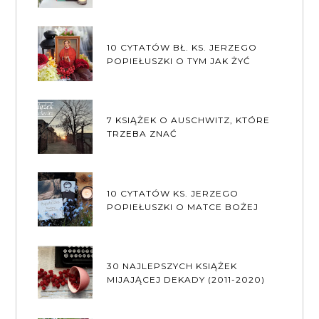
10 CYTATÓW BŁ. KS. JERZEGO
POPIEŁUSZKI O TYM JAK ŻYĆ
7 KSIĄŻEK O AUSCHWITZ, KTÓRE
TRZEBA ZNAĆ
10 CYTATÓW KS. JERZEGO
POPIEŁUSZKI O MATCE BOŻEJ
30 NAJLEPSZYCH KSIĄŻEK
MIJAJĄCEJ DEKADY (2011-2020)