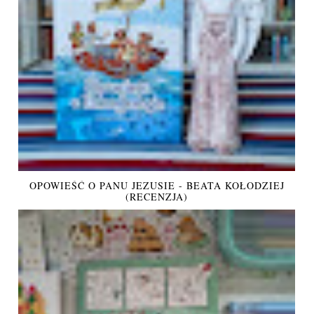
OPOWIEŚĆ O PANU JEZUSIE - BEATA KOŁODZIEJ
(RECENZJA)