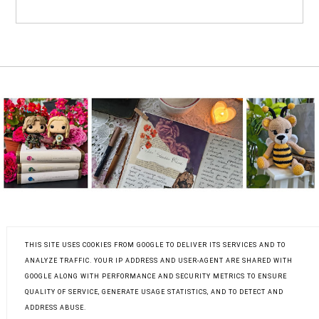
COPYRIGHT ©
EX LIBRIS MARTY - BLOG
BLOG DESIGN:
RECENZENCKI O LITERATURZE,
KAROGRAFIA.PL
THIS SITE USES COOKIES FROM GOOGLE TO DELIVER ITS SERVICES AND TO
KSIĄŻKACH I CZYTANIU
ANALYZE TRAFFIC. YOUR IP ADDRESS AND USER-AGENT ARE SHARED WITH
GOOGLE ALONG WITH PERFORMANCE AND SECURITY METRICS TO ENSURE
QUALITY OF SERVICE, GENERATE USAGE STATISTICS, AND TO DETECT AND
ADDRESS ABUSE.