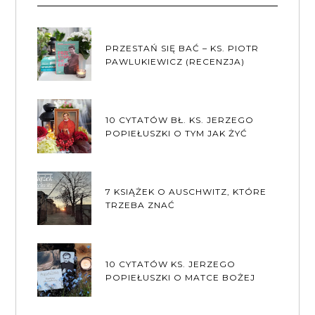
PRZESTAŃ SIĘ BAĆ – KS. PIOTR
PAWLUKIEWICZ (RECENZJA)
10 CYTATÓW BŁ. KS. JERZEGO
POPIEŁUSZKI O TYM JAK ŻYĆ
7 KSIĄŻEK O AUSCHWITZ, KTÓRE
TRZEBA ZNAĆ
10 CYTATÓW KS. JERZEGO
POPIEŁUSZKI O MATCE BOŻEJ