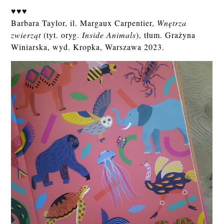
♥♥♥
Barbara Taylor, il. Margaux Carpentier,
Wnętrza
zwierząt
(tyt. oryg.
Inside Animals
), tłum. Grażyna
Winiarska, wyd. Kropka, Warszawa 2023.