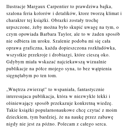
Ilustracje Margaux Carpentier to prawdziwa bajka,
szalona feria kolorów i detalików, ktore tworzą klimat i
charakter tej książki. Obrazki zostały trochę
urpszczone, żeby można było skupić uwagę na tym, o
czym opowiada Barbara Taylor, ale to w żaden sposób
nie odbiera im uroku. Szalenie podoba mi się cała
oprawa graficzna, każda dopieszczona rozkładówka,
wszystkie przekroje i drobiazgi, które cieszą oko.
Gdybym miała wskazać najciekawszą wizualnie
publikacje na półce mojego syna, to bez wątpienia
sięgnęłabym po ten tom.
„Wnętrza zwierząt” to wspaniała, fantastycznie
interesujaca publikacja, która w niezwykle lekki i
olśniewający sposób przekazuje konkretną wiedzę.
Takie książki popularnonaukowe chcę czytać z moim
dzieckiem, tym bardziej, że na naukę przez zabawę
nigdy nie jest za późno. Polecam z całego serca.