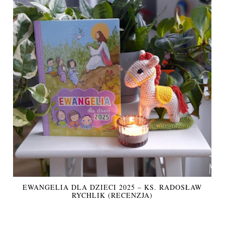
EWANGELIA DLA DZIECI 2025 – KS. RADOSŁAW
RYCHLIK (RECENZJA)