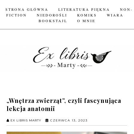
STRONA GŁÓWNA
LITERATURA PIĘKNA
NON-
FICTION
NIEDOROŚLI
KOMIKS
WIARA
BOOKSTAJL
O MNIE
„Wnętrza zwierząt”, czyli fascynująca
lekcja anatomii
EX LIBRIS MARTY
CZERWCA 13, 2023