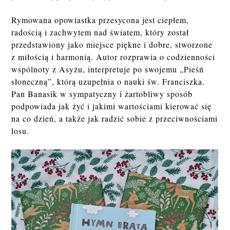
Rymowana opowiastka przesycona jest ciepłem,
radością i zachwytem nad światem, który został
przedstawiony jako miejsce piękne i dobre, stworzone
z miłością i harmonią. Autor rozprawia o codzienności
wspólnoty z Asyżu, interpretuje po swojemu „Pieśń
słoneczną”, którą uzupełnia o nauki św. Franciszka.
Pan Banasik w sympatyczny i żartobliwy sposób
podpowiada jak żyć i jakimi wartościami kierować się
na co dzień, a także jak radzić sobie z przeciwnościami
losu.