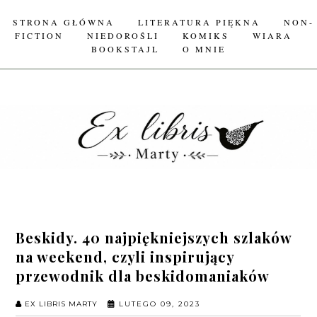
STRONA GŁÓWNA
LITERATURA PIĘKNA
NON-
FICTION
NIEDOROŚLI
KOMIKS
WIARA
BOOKSTAJL
O MNIE
Beskidy. 40 najpiękniejszych szlaków
na weekend, czyli inspirujący
przewodnik dla beskidomaniaków
EX LIBRIS MARTY
LUTEGO 09, 2023