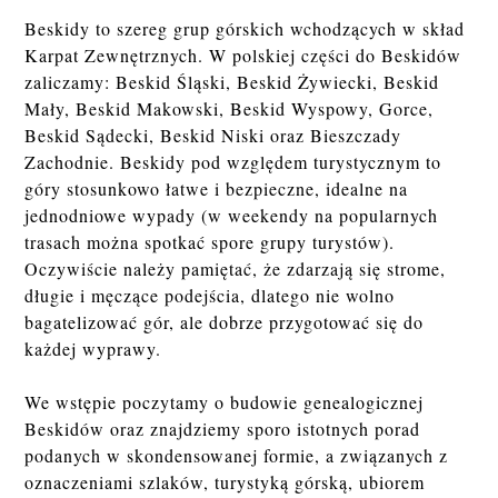
Beskidy to szereg grup górskich wchodzących w skład
Karpat Zewnętrznych. W polskiej części do Beskidów
zaliczamy: Beskid Śląski, Beskid Żywiecki, Beskid
Mały, Beskid Makowski, Beskid Wyspowy, Gorce,
Beskid Sądecki, Beskid Niski oraz Bieszczady
Zachodnie. Beskidy pod względem turystycznym to
góry stosunkowo łatwe i bezpieczne, idealne na
jednodniowe wypady (w weekendy na popularnych
trasach można spotkać spore grupy turystów).
Oczywiście należy pamiętać, że zdarzają się strome,
długie i męczące podejścia, dlatego nie wolno
bagatelizować gór, ale dobrze przygotować się do
każdej wyprawy.
We wstępie poczytamy o budowie genealogicznej
Beskidów oraz znajdziemy sporo istotnych porad
podanych w skondensowanej formie, a związanych z
oznaczeniami szlaków, turystyką górską, ubiorem