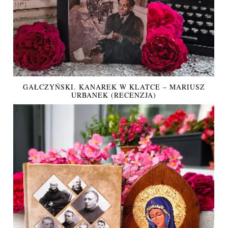
GAŁCZYŃSKI. KANAREK W KLATCE – MARIUSZ
URBANEK (RECENZJA)