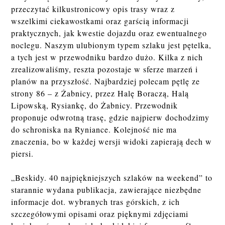
przeczytać kilkustronicowy opis trasy wraz z
wszelkimi ciekawostkami oraz garścią informacji
praktycznych, jak kwestie dojazdu oraz ewentualnego
noclegu. Naszym ulubionym typem szlaku jest pętelka,
a tych jest w przewodniku bardzo dużo. Kilka z nich
zrealizowaliśmy, reszta pozostaje w sferze marzeń i
planów na przyszłość. Najbardziej polecam pętlę ze
strony 86 – z Żabnicy, przez Halę Boraczą, Halą
Lipowską, Rysiankę, do Żabnicy. Przewodnik
proponuje odwrotną trasę, gdzie najpierw dochodzimy
do schroniska na Ryniance. Kolejność nie ma
znaczenia, bo w każdej wersji widoki zapierają dech w
piersi.
„Beskidy. 40 najpiękniejszych szlaków na weekend” to
starannie wydana publikacja, zawierające niezbędne
informacje dot. wybranych tras górskich, z ich
szczegółowymi opisami oraz pięknymi zdjęciami