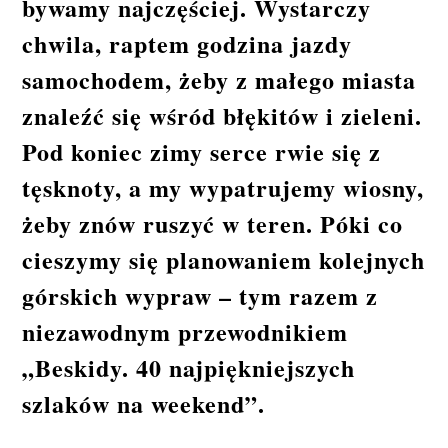
bywamy najczęściej. Wystarczy
chwila, raptem godzina jazdy
samochodem, żeby z małego miasta
znaleźć się wśród błękitów i zieleni.
Pod koniec zimy serce rwie się z
tęsknoty, a my wypatrujemy wiosny,
żeby znów ruszyć w teren. Póki co
cieszymy się planowaniem kolejnych
górskich wypraw – tym razem z
niezawodnym przewodnikiem
„Beskidy. 40 najpiękniejszych
szlaków na weekend”.