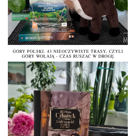
GÓRY POLSKI. 43 NIEOCZYWISTE TRASY, CZYLI
GÓRY WOŁAJĄ - CZAS RUSZAĆ W DROGĘ