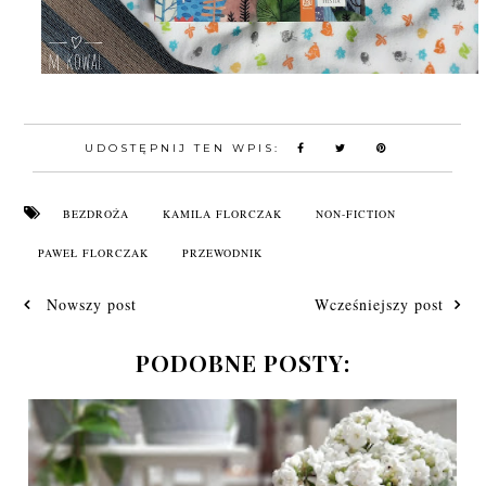
UDOSTĘPNIJ TEN WPIS:
BEZDROŻA
KAMILA FLORCZAK
NON-FICTION
PAWEŁ FLORCZAK
PRZEWODNIK
Nowszy post
Wcześniejszy post
PODOBNE POSTY: