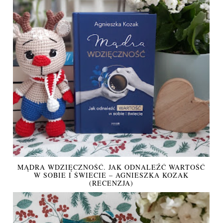
MĄDRA WDZIĘCZNOŚĆ. JAK ODNALEŹĆ WARTOŚĆ
W SOBIE I ŚWIECIE – AGNIESZKA KOZAK
(RECENZJA)