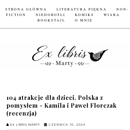
STRONA GŁÓWNA
LITERATURA PIĘKNA
NON-
FICTION
NIEDOROŚLI
KOMIKS
WIARA
BOOKSTAJL
O MNIE
104 atrakcje dla dzieci. Polska z
pomysłem - Kamila i Paweł Florczak
(recenzja)
EX LIBRIS MARTY
CZERWCA 10, 2024