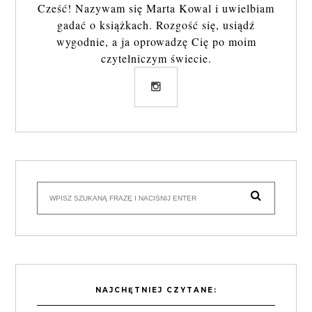
Cześć! Nazywam się Marta Kowal i uwielbiam
gadać o książkach. Rozgość się, usiądź
wygodnie, a ja oprowadzę Cię po moim
czytelniczym świecie.
NAJCHĘTNIEJ CZYTANE: