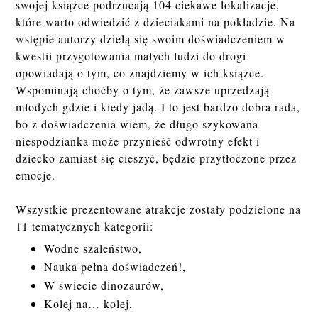
swojej książce podrzucają 104 ciekawe lokalizacje,
które warto odwiedzić z dzieciakami na pokładzie. Na
wstępie autorzy dzielą się swoim doświadczeniem w
kwestii przygotowania małych ludzi do drogi
opowiadają o tym, co znajdziemy w ich książce.
Wspominają choćby o tym, że zawsze uprzedzają
młodych gdzie i kiedy jadą. I to jest bardzo dobra rada,
bo z doświadczenia wiem, że długo szykowana
niespodzianka może przynieść odwrotny efekt i
dziecko zamiast się cieszyć, będzie przytłoczone przez
emocje.
Wszystkie prezentowane atrakcje zostały podzielone na
11 tematycznych kategorii:
Wodne szaleństwo,
Nauka pełna doświadczeń!,
W świecie dinozaurów,
Kolej na… kolej,