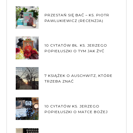
PRZESTAŃ SIĘ BAĆ – KS. PIOTR
PAWLUKIEWICZ (RECENZJA)
10 CYTATÓW BŁ. KS. JERZEGO
POPIEŁUSZKI O TYM JAK ŻYĆ
7 KSIĄŻEK O AUSCHWITZ, KTÓRE
TRZEBA ZNAĆ
10 CYTATÓW KS. JERZEGO
POPIEŁUSZKI O MATCE BOŻEJ