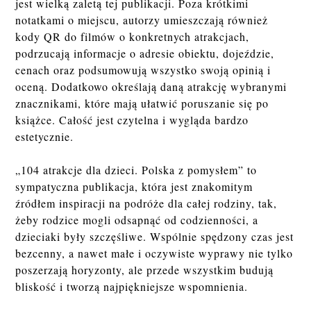
jest wielką zaletą tej publikacji. Poza krótkimi
notatkami o miejscu, autorzy umieszczają również
kody QR do filmów o konkretnych atrakcjach,
podrzucają informacje o adresie obiektu, dojeździe,
cenach oraz podsumowują wszystko swoją opinią i
oceną. Dodatkowo określają daną atrakcję wybranymi
znacznikami, które mają ułatwić poruszanie się po
książce. Całość jest czytelna i wygląda bardzo
estetycznie.
„104 atrakcje dla dzieci. Polska z pomysłem” to
sympatyczna publikacja, która jest znakomitym
źródłem inspiracji na podróże dla całej rodziny, tak,
żeby rodzice mogli odsapnąć od codzienności, a
dzieciaki były szczęśliwe. Wspólnie spędzony czas jest
bezcenny, a nawet małe i oczywiste wyprawy nie tylko
poszerzają horyzonty, ale przede wszystkim budują
bliskość i tworzą najpiękniejsze wspomnienia.