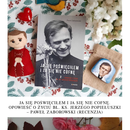
JA SIĘ POŚWIĘCIŁEM I JA SIĘ NIE COFNĘ.
OPOWIEŚĆ O ŻYCIU BŁ. KS. JERZEGO POPIEŁUSZKI
– PAWEŁ ZABOROWSKI (RECENZJA)