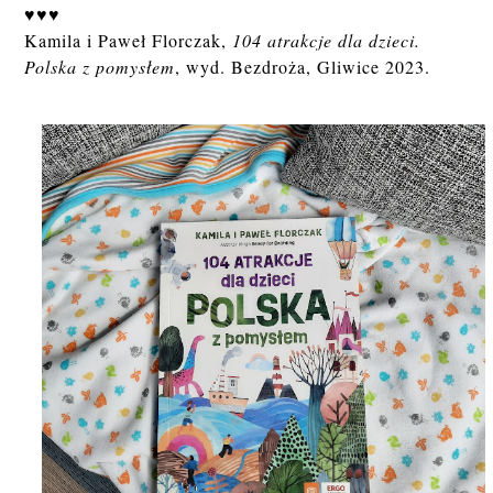
♥♥♥
Kamila i Paweł Florczak,
104 atrakcje dla dzieci.
Polska z pomysłem
, wyd. Bezdroża, Gliwice 2023.