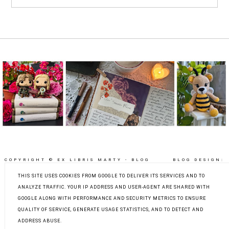
COPYRIGHT ©
EX LIBRIS MARTY - BLOG
BLOG DESIGN:
RECENZENCKI O LITERATURZE,
KAROGRAFIA.PL
KSIĄŻKACH I CZYTANIU
THIS SITE USES COOKIES FROM GOOGLE TO DELIVER ITS SERVICES AND TO
ANALYZE TRAFFIC. YOUR IP ADDRESS AND USER-AGENT ARE SHARED WITH
GOOGLE ALONG WITH PERFORMANCE AND SECURITY METRICS TO ENSURE
QUALITY OF SERVICE, GENERATE USAGE STATISTICS, AND TO DETECT AND
ADDRESS ABUSE.