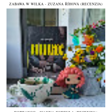
ZABAWA W WILKA - ZUZANA ŘÍHOVÁ (RECENZJA)