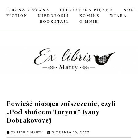
STRONA GŁÓWNA
LITERATURA PIĘKNA
NON-
FICTION
NIEDOROŚLI
KOMIKS
WIARA
BOOKSTAJL
O MNIE
Powieść niosąca zniszczenie, czyli
„Pod słońcem Turynu” Ivany
Dobrakovovej
EX LIBRIS MARTY
SIERPNIA 10, 2023