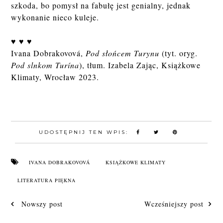
szkoda, bo pomysł na fabułę jest genialny, jednak
wykonanie nieco kuleje.⠀
♥ ♥ ♥
Ivana Dobrakovová,
Pod słońcem Turynu
(tyt. oryg.
Pod slnkom Turína
), tłum. Izabela Zając, Książkowe
Klimaty, Wrocław 2023.
UDOSTĘPNIJ TEN WPIS:
IVANA DOBRAKOVOVÁ
KSIĄŻKOWE KLIMATY
LITERATURA PIĘKNA
Nowszy post
Wcześniejszy post