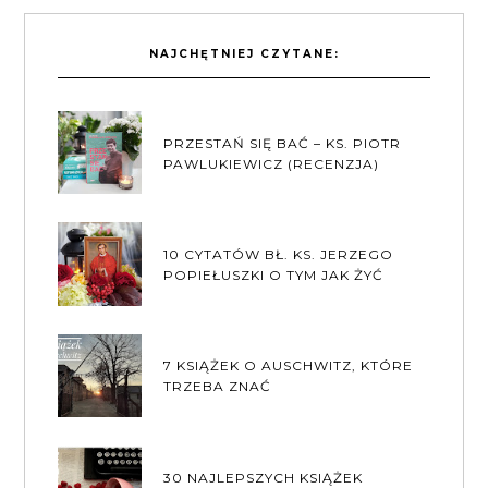
NAJCHĘTNIEJ CZYTANE:
PRZESTAŃ SIĘ BAĆ – KS. PIOTR
PAWLUKIEWICZ (RECENZJA)
10 CYTATÓW BŁ. KS. JERZEGO
POPIEŁUSZKI O TYM JAK ŻYĆ
7 KSIĄŻEK O AUSCHWITZ, KTÓRE
TRZEBA ZNAĆ
30 NAJLEPSZYCH KSIĄŻEK