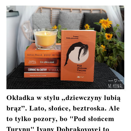
Okładka w stylu „dziewczyny lubią
brąz”. Lato, słońce, beztroska. Ale
to tylko pozory, bo "Pod słońcem
Turynu" Ivany Dobrakovovej to