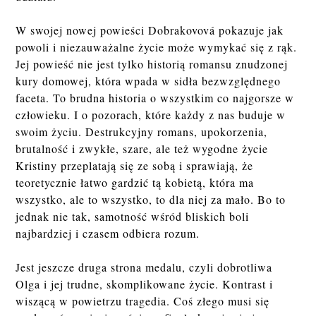
W swojej nowej powieści Dobrakovová pokazuje jak
powoli i niezauważalne życie może wymykać się z rąk.
Jej powieść nie jest tylko historią romansu znudzonej
kury domowej, która wpada w sidła bezwzględnego
faceta. To brudna historia o wszystkim co najgorsze w
człowieku. I o pozorach, które każdy z nas buduje w
swoim życiu. Destrukcyjny romans, upokorzenia,
brutalność i zwykłe, szare, ale też wygodne życie
Kristiny przeplatają się ze sobą i sprawiają, że
teoretycznie łatwo gardzić tą kobietą, która ma
wszystko, ale to wszystko, to dla niej za mało. Bo to
jednak nie tak, samotność wśród bliskich boli
najbardziej i czasem odbiera rozum.
Jest jeszcze druga strona medalu, czyli dobrotliwa
Olga i jej trudne, skomplikowane życie. Kontrast i
wiszącą w powietrzu tragedia. Coś złego musi się