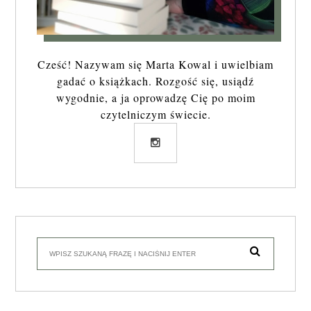
Cześć! Nazywam się Marta Kowal i uwielbiam
gadać o książkach. Rozgość się, usiądź
wygodnie, a ja oprowadzę Cię po moim
czytelniczym świecie.