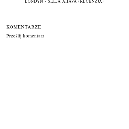
LONDYN - SELJA AHAVA (RECENZJA)
KOMENTARZE
Prześlij komentarz