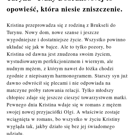
opowieść, która niesie zniszczenie.
Kristina przeprowadza się z rodziną z Brukseli do
Turynu. Nowy dom, nowe szanse i jeszcze
wygodniejsze i dostatniejsze życie. Wszystko powinno
układać się jak w bajce. Ale to tylko pozory, bo
Kristina od dawna jest znudzona swoim życiem,
wystudiowanym perfekcjonizmem i wiernym, ale
nudnym mężem, z którym nawet do łóżka chodzi
zgodnie z niepisanym harmonogramem. Starszy syn już
dawno odwrócił się plecami i nie odpowiada na
matczyne próby ratowania relacji. Tylko młodszy
chłopiec zdaje się jeszcze cieszyć towarzystwem matki.
Pewnego dnia Kristina wdaje się w romans z mężem
swojej nowej przyjaciółki Olgi. A właściwie zostaje
wciągnięta w romans, bo wszystko w życiu Kristiny
wygląda tak, jakby działo się bez jej świadomego
udziału.