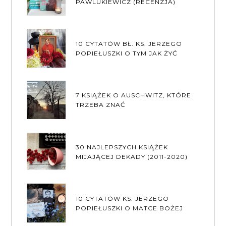
PAWLUKIEWICZ (RECENZJA)
10 CYTATÓW BŁ. KS. JERZEGO
POPIEŁUSZKI O TYM JAK ŻYĆ
7 KSIĄŻEK O AUSCHWITZ, KTÓRE
TRZEBA ZNAĆ
30 NAJLEPSZYCH KSIĄŻEK
MIJAJĄCEJ DEKADY (2011-2020)
10 CYTATÓW KS. JERZEGO
POPIEŁUSZKI O MATCE BOŻEJ