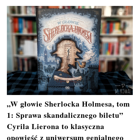
„W głowie Sherlocka Holmesa, tom
1: Sprawa skandalicznego biletu”
Cyrila Lierona to klasyczna
opowieść z uniwersum genialnego