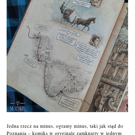
Jedna rzecz na minus, ogramy minus, taki jak stąd do
Poznania – komiks w oryginale zamknięty w jednym