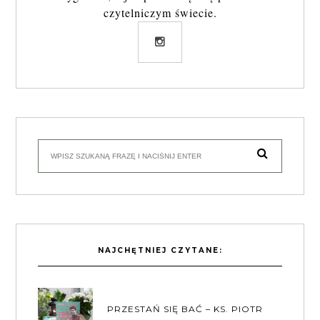
czytelniczym świecie.
NAJCHĘTNIEJ CZYTANE:
PRZESTAŃ SIĘ BAĆ – KS. PIOTR