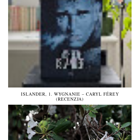
ISLANDER, 1. WYGNANIE – CARYL FÉREY
(RECENZJA)