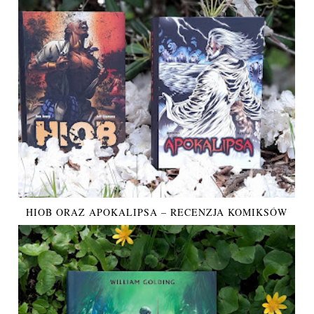
HIOB ORAZ APOKALIPSA – RECENZJA KOMIKSÓW