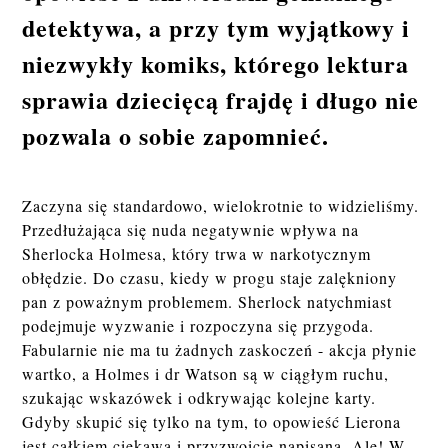
detektywa, a przy tym wyjątkowy i
niezwykły komiks, którego lektura
sprawia dziecięcą frajdę i długo nie
pozwala o sobie zapomnieć.
Zaczyna się standardowo, wielokrotnie to widzieliśmy.
Przedłużająca się nuda negatywnie wpływa na
Sherlocka Holmesa, który trwa w narkotycznym
obłędzie. Do czasu, kiedy w progu staje zalękniony
pan z poważnym problemem. Sherlock natychmiast
podejmuje wyzwanie i rozpoczyna się przygoda.
Fabularnie nie ma tu żadnych zaskoczeń - akcja płynie
wartko, a Holmes i dr Watson są w ciągłym ruchu,
szukając wskazówek i odkrywając kolejne karty.
Gdyby skupić się tylko na tym, to opowieść Lierona
jest całkiem ciekawa i przyzwoicie napisana. Ale! W