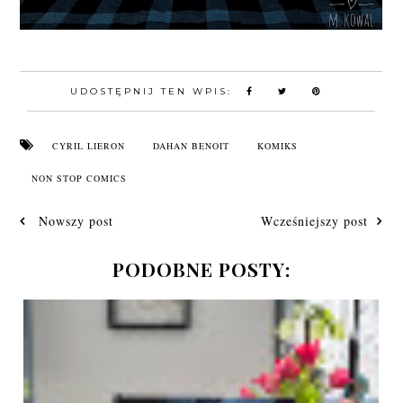
UDOSTĘPNIJ TEN WPIS:
CYRIL LIERON
DAHAN BENOIT
KOMIKS
NON STOP COMICS
Nowszy post
Wcześniejszy post
PODOBNE POSTY: