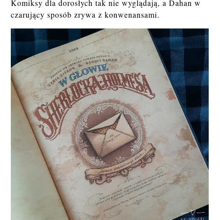
Komiksy dla dorosłych tak nie wyglądają, a Dahan w
czarujący sposób zrywa z konwenansami.