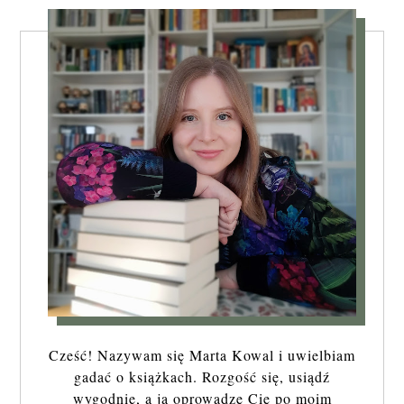
Cześć! Nazywam się Marta Kowal i uwielbiam
gadać o książkach. Rozgość się, usiądź
wygodnie, a ja oprowadzę Cię po moim