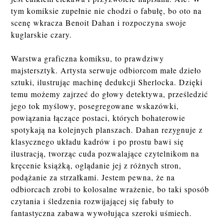
tym komiksie zupełnie nie chodzi o fabułę, bo oto na
scenę wkracza Benoit Dahan i rozpoczyna swoje
kuglarskie czary.
Warstwa graficzna komiksu, to prawdziwy
majstersztyk. Artysta serwuje odbiorcom małe dzieło
sztuki, ilustrując machinę dedukcji Sherlocka. Dzięki
temu możemy zajrzeć do głowy detektywa, prześledzić
jego tok myślowy, posegregowane wskazówki,
powiązania łączące postaci, których bohaterowie
spotykają na kolejnych planszach. Dahan rezygnuje z
klasycznego układu kadrów i po prostu bawi się
ilustracją, tworząc cuda pozwalające czytelnikom na
kręcenie książką, oglądanie jej z różnych stron,
podążanie za strzałkami. Jestem pewna, że na
odbiorcach zrobi to kolosalne wrażenie, bo taki sposób
czytania i śledzenia rozwijającej się fabuły to
fantastyczna zabawa wywołująca szeroki uśmiech.