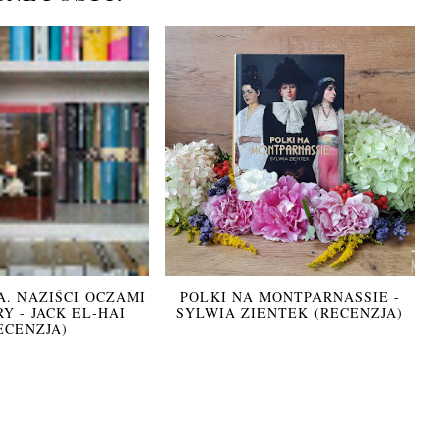
. NAZIŚCI OCZAMI
POLKI NA MONTPARNASSIE -
Y - JACK EL-HAI
SYLWIA ZIENTEK (RECENZJA)
ECENZJA)