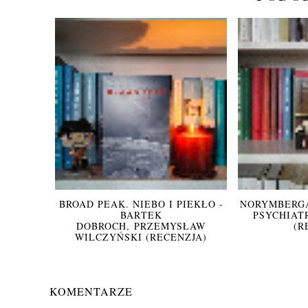
BROAD PEAK. NIEBO I PIEKŁO -
NORYMBERGA
BARTEK
PSYCHIATR
DOBROCH, PRZEMYSŁAW
(R
WILCZYŃSKI (RECENZJA)
KOMENTARZE