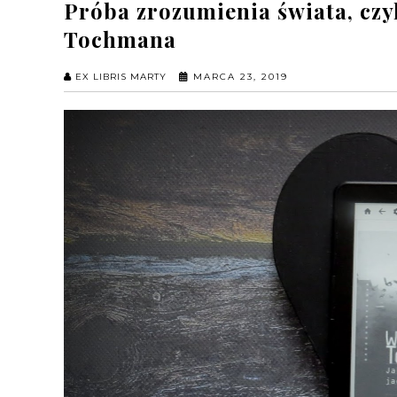
Próba zrozumienia świata, czy
Tochmana
EX LIBRIS MARTY
MARCA 23, 2019