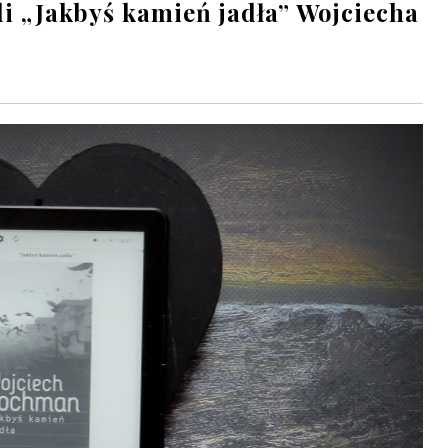
li „Jakbyś kamień jadła” Wojciecha