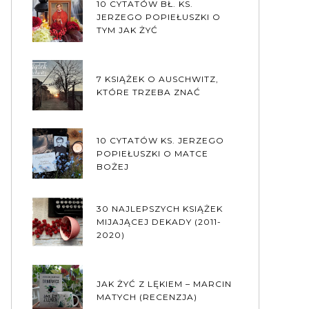
10 CYTATÓW BŁ. KS.
JERZEGO POPIEŁUSZKI O
TYM JAK ŻYĆ
7 KSIĄŻEK O AUSCHWITZ,
KTÓRE TRZEBA ZNAĆ
10 CYTATÓW KS. JERZEGO
POPIEŁUSZKI O MATCE
BOŻEJ
30 NAJLEPSZYCH KSIĄŻEK
MIJAJĄCEJ DEKADY (2011-
2020)
JAK ŻYĆ Z LĘKIEM – MARCIN
MATYCH (RECENZJA)