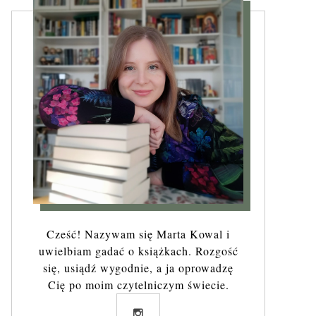
Cześć! Nazywam się Marta Kowal i
uwielbiam gadać o książkach. Rozgość
się, usiądź wygodnie, a ja oprowadzę
Cię po moim czytelniczym świecie.