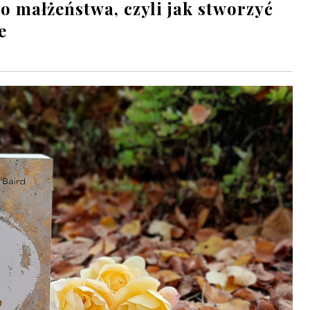
o małżeństwa, czyli jak stworzyć
e