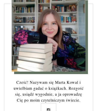
Cześć! Nazywam się Marta Kowal i
uwielbiam gadać o książkach. Rozgość
się, usiądź wygodnie, a ja oprowadzę
Cię po moim czytelniczym świecie.