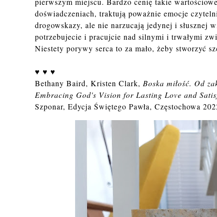
pierwszym miejscu. Bardzo cenię takie wartościowe 
doświadczeniach, traktują poważnie emocje czyteln
drogowskazy, ale nie narzucają jedynej i słusznej wi
potrzebujecie i pracujcie nad silnymi i trwałymi 
Niestety porywy serca to za mało, żeby stworzyć sz
♥ ♥ ♥
Bethany Baird, Kristen Clark,
Boska miłość. Od za
Embracing God's Vision for Lasting Love and Satis
Szponar, Edycja Świętego Pawła, Częstochowa 202