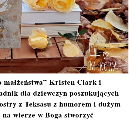
 małżeństwa” Kristen Clark i
adnik dla dziewczyn poszukujących
iostry z Teksasu z humorem i dużym
ę na wierze w Boga stworzyć