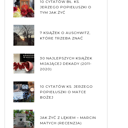
10 CYTATÓW BŁ. KS.
JERZEGO POPIEŁUSZKI O
TYM JAK ŻYĆ
7 KSIĄŻEK O AUSCHWITZ,
KTÓRE TRZEBA ZNAĆ
30 NAJLEPSZYCH KSIĄŻEK
MIJAJĄCEJ DEKADY (2011-
2020)
10 CYTATÓW KS. JERZEGO
POPIEŁUSZKI O MATCE
BOŻEJ
JAK ŻYĆ Z LĘKIEM – MARCIN
MATYCH (RECENZJA)