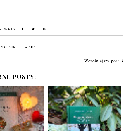
N WPIS:
EN CLARK
WIARA
Wcześniejszy post
NE POSTY: