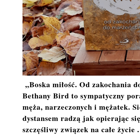
„Boska miłość. Od zakochania do
Bethany Bird to sympatyczny por
męża, narzeczonych i mężatek. S
dystansem radzą jak opierając si
szczęśliwy związek na całe życie .