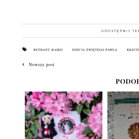
UDOSTĘPNIJ TE
BETHANY BAIRD
EDYCJA ŚWIĘTEGO PAWŁA
KRIST
Nowszy post
PODOB