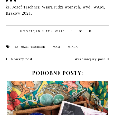
♥ ♥ ♥
ks. Józef Tischner, Wiara ludzi wolnych, wyd. WAM,
Kraków 2021.
UDOSTĘPNIJ TEN WPIS:
KS. JÓZEF TISCHNER
WAM
WIARA
Nowszy post
Wcześniejszy post
PODOBNE POSTY: