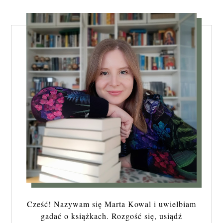
Cześć! Nazywam się Marta Kowal i uwielbiam
gadać o książkach. Rozgość się, usiądź