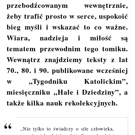
przebodźcowanym wewnętrznie,
żeby trafić prosto w serce, uspokoić
bieg myśli i wskazać to co ważne.
Wiara, nadzieja i miłość są
tematem przewodnim tego tomiku.
Wewnątrz znajdziemy teksty z lat
70., 80. i 90. publikowane wcześniej
w „Tygodniku Katolickim”,
miesięczniku „Hale i Dziedziny”, a
także kilka nauk rekolekcyjnych.
„Nie tylko to świad­czy o sile czło­wie­ka,