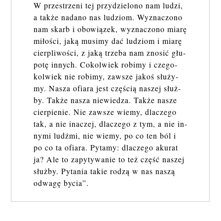
W prze­strze­ni tej przy­dzie­lo­no nam ludzi,
a także nada­no nas lu­dziom. Wy­zna­czo­no
nam skarb i obo­wią­zek, wy­zna­czo­no miarę
mi­ło­ści, jaką mu­si­my dać lu­dziom i miarę
cier­pli­wo­ści, z jaką trze­ba nam zno­sić głu­
po­tę in­nych. Co­kol­wiek ro­bi­my i cze­go­
kol­wiek nie ro­bi­my, za­wsze jakoś słu­ży­
my. Nasza ofia­ra jest czę­ścią na­szej służ­
by. Także nasza nie­wie­dza. Także nasze
cier­pie­nie. Nie za­wsze wiemy, dla­cze­go
tak, a nie ina­czej, dla­cze­go z tym, a nie in­
ny­mi ludź­mi, nie wiemy, po co ten ból i
po co ta ofia­ra. Py­ta­my: dla­cze­go aku­rat
ja? Ale to za­py­ty­wa­nie to też część na­szej
służ­by. Py­ta­nia takie rodzą w nas naszą
od­wa­gę bycia”.