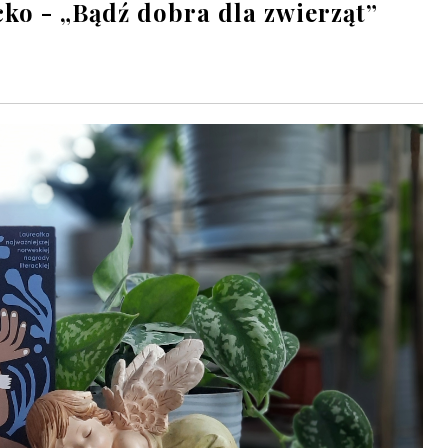
ec­ko - „Bądź dobra dla zwierząt”