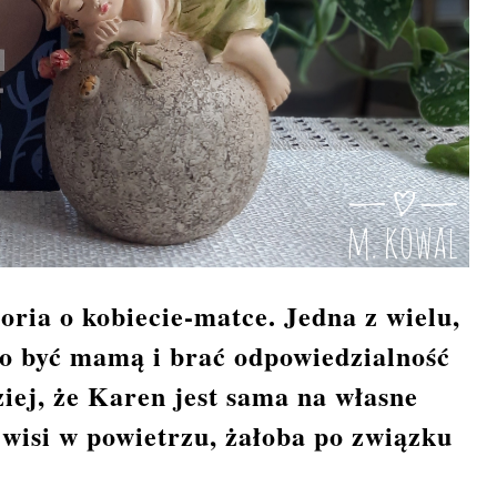
oria o kobiecie-matce. Jedna z wielu,
two być mamą i brać odpowiedzialność
iej, że Karen jest sama na własne
 wisi w powietrzu, żałoba po związku