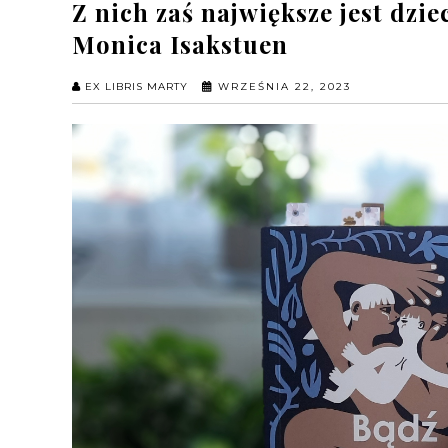
Z nich zaś naj­więk­sze jest dzi
Monica Isakstuen
EX LIBRIS MARTY
WRZEŚNIA 22, 2023