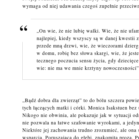
wymaga od niej udawania czegoś zupełnie przeciw
„On wie, że nie lubię walki. Wie, że nie ufam 
naj­le­piej, kiedy wszy­scy są w danej kwe­stii z
przede mną drzwi, wie, że wie­czo­ra­mi dzier­g
w domu, robię bez słowa skar­gi, wie, że je­stem
tecz­ne­go po­czu­cia sensu życia, gdy dzie­cię­c
wie: nie ma we mnie krzty­ny no­wo­cze­sno­ści”
„Bądź dobra dla zwierząt” to do bólu szczera powi
tych łączących matki i córki. Monica Isakstuen be
Nikogo nie obwinia, ale pokazuje jak w sytuacji od
nie pozwala na łatwe szafowanie wyrokami, a jedyn
Niektóre jej zachowania trudno zrozumieć, ale ona 
wsparcia. Poruszająca do głębi, znakomita proza. P