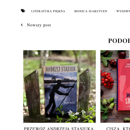
LITERATURA PIĘKNA
MONICA ISAKSTUEN
WYDAWN
Nowszy post
PODOB
PRZEWÓZ ANDRZEJA STASIUKA,
CISZA, KT