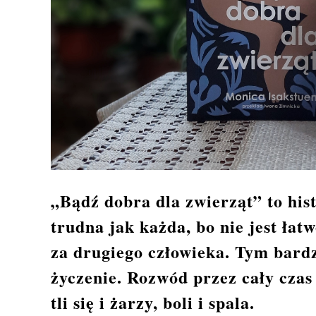
„Bądź dobra dla zwierząt” to hist
trudna jak każda, bo nie jest ła
za drugiego człowieka. Tym bardz
życzenie. Rozwód przez cały czas
tli się i żarzy, boli i spala.