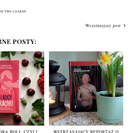
ICTWO CZARNE
Wcześniejszy post
NE POSTY:
ÓRA BOLI, CZYLI
WSTRZĄSAJĄCY REPORTAŻ O