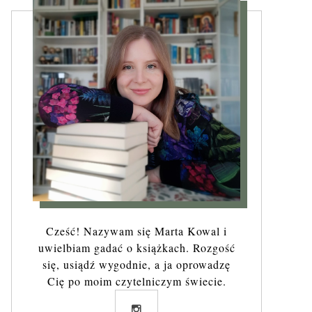
Cześć! Nazywam się Marta Kowal i
uwielbiam gadać o książkach. Rozgość
się, usiądź wygodnie, a ja oprowadzę
Cię po moim czytelniczym świecie.