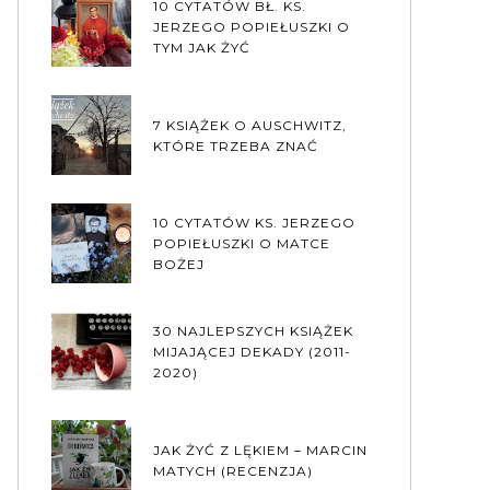
10 CYTATÓW BŁ. KS.
JERZEGO POPIEŁUSZKI O
TYM JAK ŻYĆ
7 KSIĄŻEK O AUSCHWITZ,
KTÓRE TRZEBA ZNAĆ
10 CYTATÓW KS. JERZEGO
POPIEŁUSZKI O MATCE
BOŻEJ
30 NAJLEPSZYCH KSIĄŻEK
MIJAJĄCEJ DEKADY (2011-
2020)
JAK ŻYĆ Z LĘKIEM – MARCIN
MATYCH (RECENZJA)