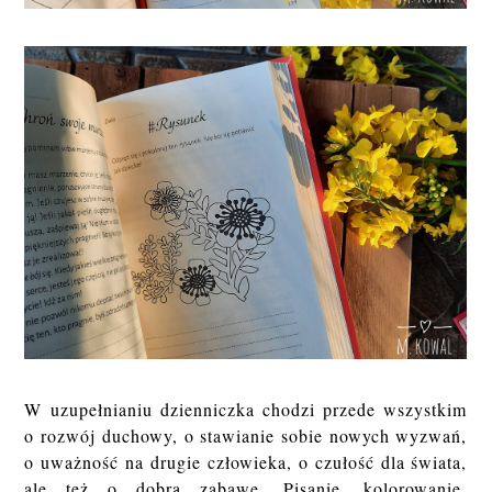
W uzupełnianiu dzienniczka chodzi przede wszystkim
o rozwój duchowy, o stawianie sobie nowych wyzwań,
o uważność na drugie człowieka, o czułość dla świata,
ale też o dobrą zabawę. Pisanie, kolorowanie,