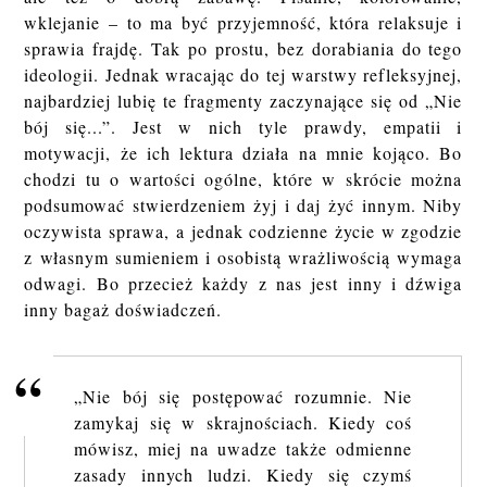
wklejanie – to ma być przyjemność, która relaksuje i
sprawia frajdę. Tak po prostu, bez dorabiania do tego
ideologii. Jednak wracając do tej warstwy refleksyjnej,
najbardziej lubię te fragmenty zaczynające się od „Nie
bój się...”. Jest w nich tyle prawdy, empatii i
motywacji, że ich lektura działa na mnie kojąco. Bo
chodzi tu o wartości ogólne, które w skrócie można
podsumować stwierdzeniem żyj i daj żyć innym. Niby
oczywista sprawa, a jednak codzienne życie w zgodzie
z własnym sumieniem i osobistą wrażliwością wymaga
odwagi. Bo przecież każdy z nas jest inny i dźwiga
inny bagaż doświadczeń.
„Nie bój się postępować rozumnie. Nie
zamykaj się w skrajnościach. Kiedy coś
mówisz, miej na uwadze także odmienne
zasady innych ludzi. Kiedy się czymś