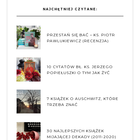
NAJCHĘTNIEJ CZYTANE:
PRZESTAŃ SIĘ BAĆ – KS. PIOTR
PAWLUKIEWICZ (RECENZJA)
10 CYTATÓW BŁ. KS. JERZEGO
POPIEŁUSZKI O TYM JAK ŻYĆ
7 KSIĄŻEK O AUSCHWITZ, KTÓRE
TRZEBA ZNAĆ
30 NAJLEPSZYCH KSIĄŻEK
MIJAJĄCEJ DEKADY (2011-2020)