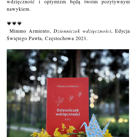
wdzięczność i optymizm będą twoim pozytywnym
nawykiem.
💗💗💗
Mimmo Armiento,
Dzienniczek wdzięczności
, Edycja
Świętego Pawła, Częstochowa 2021.