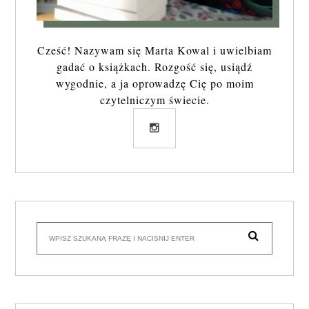
Cześć! Nazywam się Marta Kowal i uwielbiam
gadać o książkach. Rozgość się, usiądź
wygodnie, a ja oprowadzę Cię po moim
czytelniczym świecie.