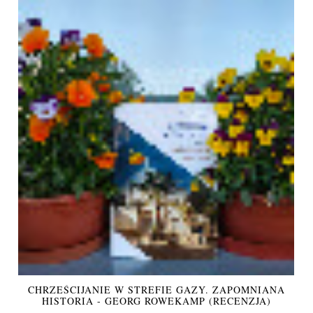
CHRZEŚCIJANIE W STREFIE GAZY. ZAPOMNIANA
HISTORIA - GEORG ROWEKAMP (RECENZJA)