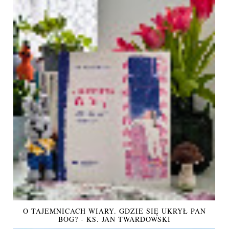
O TAJEMNICACH WIARY. GDZIE SIĘ UKRYŁ PAN
BÓG? - KS. JAN TWARDOWSKI