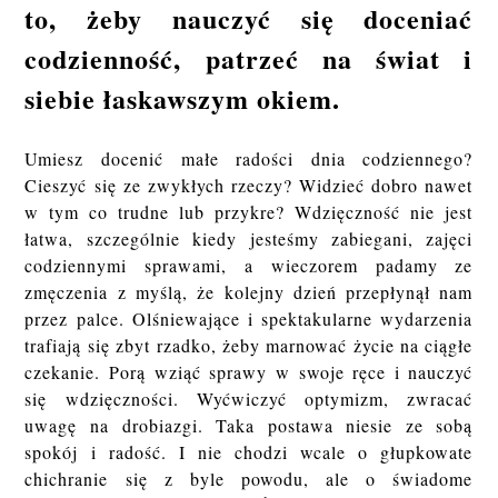
to, żeby nauczyć się doceniać
codzienność, patrzeć na świat i
siebie łaskawszym okiem.
Umiesz docenić małe radości dnia codziennego?
Cieszyć się ze zwykłych rzeczy? Widzieć dobro nawet
w tym co trudne lub przykre? Wdzięczność nie jest
łatwa, szczególnie kiedy jesteśmy zabiegani, zajęci
codziennymi sprawami, a wieczorem padamy ze
zmęczenia z myślą, że kolejny dzień przepłynął nam
przez palce. Olśniewające i spektakularne wydarzenia
trafiają się zbyt rzadko, żeby marnować życie na ciągłe
czekanie. Porą wziąć sprawy w swoje ręce i nauczyć
się wdzięczności. Wyćwiczyć optymizm, zwracać
uwagę na drobiazgi. Taka postawa niesie ze sobą
spokój i radość. I nie chodzi wcale o głupkowate
chichranie się z byle powodu, ale o świadome