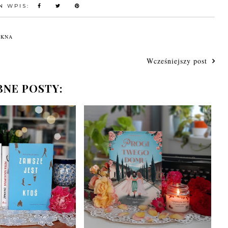
N WPIS:
ĘKNA
Wcześniejszy post
NE POSTY: