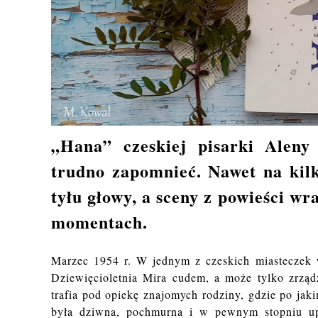
„Hana” czeskiej pisarki Aleny 
trudno zapomnieć. Nawet na kilka
tyłu głowy, a sceny z powieści w
momentach.
Marzec 1954 r. W jednym z czeskich miasteczek w
Dziewięcioletnia Mira cudem, a może tylko zrząd
trafia pod opiekę znajomych rodziny, gdzie po jak
była dziwna, pochmurna i w pewnym stopniu up