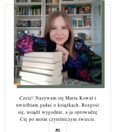
Cześć! Nazywam się Marta Kowal i
uwielbiam gadać o książkach. Rozgość
się, usiądź wygodnie, a ja oprowadzę
Cię po moim czytelniczym świecie.