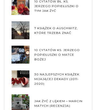
10 CYTATÓW BŁ. KS.
JERZEGO POPIEŁUSZKI O
TYM JAK ŻYĆ
7 KSIĄŻEK O AUSCHWITZ,
KTÓRE TRZEBA ZNAĆ
10 CYTATÓW KS. JERZEGO
POPIEŁUSZKI O MATCE
BOŻEJ
30 NAJLEPSZYCH KSIĄŻEK
MIJAJĄCEJ DEKADY (2011-
2020)
JAK ŻYĆ Z LĘKIEM – MARCIN
MATYCH (RECENZJA)