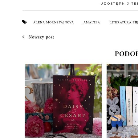
UDOSTĘPNIJ TE
ALENA MORNŠTAJNOVÁ
AMALTEA
LITERATURA PI
Nowszy post
PODOB