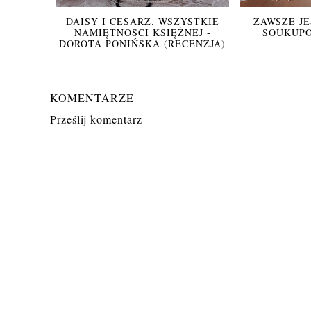
DAISY I CESARZ. WSZYSTKIE
ZAWSZE JE
NAMIĘTNOŚCI KSIĘŻNEJ -
SOUKUPO
DOROTA PONIŃSKA (RECENZJA)
KOMENTARZE
Prześlij komentarz