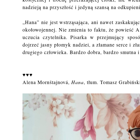
nadzieją na przyszłość i jedyną szansą na odkupieni
„Hana” nie jest wstrząsająca, ani nawet zaskakując
okołowojennej. Nie zmienia to faktu, że powieść 
uczucia czytelnika. Pisarka w przejmujący spo
dojrzeć jasny płomyk nadziei, a złamane serce i zł
drugiego człowieka. Bardzo dobra, bardzo smutna i
♥♥♥
Alena Mornštajnová,
Hana
, tłum. Tomasz Grabińs