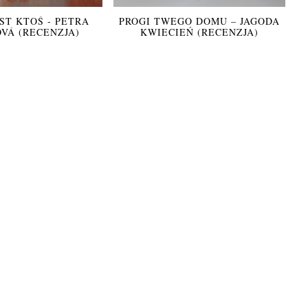
ST KTOŚ - PETRA
PROGI TWEGO DOMU – JAGODA
VÁ (RECENZJA)
KWIECIEŃ (RECENZJA)