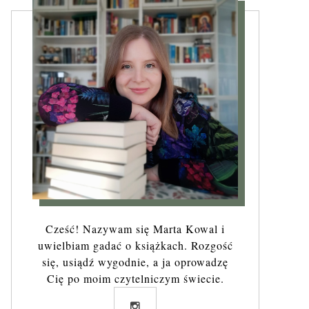
Cześć! Nazywam się Marta Kowal i
uwielbiam gadać o książkach. Rozgość
się, usiądź wygodnie, a ja oprowadzę
Cię po moim czytelniczym świecie.