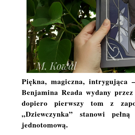
Piękna, magiczna, intrygująca –
Benjamina Reada wydany przez 
dopiero pierwszy tom z zapo
„Dziewczynka” stanowi pełną
jednotomową.