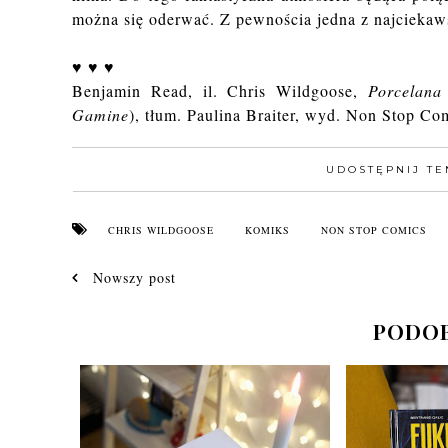
można się oderwać. Z pewnościa jedna z najciek
♥ ♥ ♥
Benjamin Read, il. Chris Wildgoose,
Porcelana
Gamine
), tłum. Paulina Braiter, wyd. Non Stop Co
UDOSTĘPNIJ TE
CHRIS WILDGOOSE
KOMIKS
NON STOP COMICS
Nowszy post
PODOB