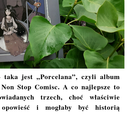
 taka jest „Porcelana”, czyli album
Non Stop Comisc. A co najlepsze to
wiadanych trzech, choć właściwie
 opowieść i mogłaby być historią