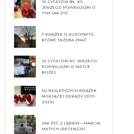
10 CYTATÓW BŁ. KS.
JERZEGO POPIEŁUSZKI O
TYM JAK ŻYĆ
7 KSIĄŻEK O AUSCHWITZ,
KTÓRE TRZEBA ZNAĆ
10 CYTATÓW KS. JERZEGO
POPIEŁUSZKI O MATCE
BOŻEJ
30 NAJLEPSZYCH KSIĄŻEK
MIJAJĄCEJ DEKADY (2011-
2020)
JAK ŻYĆ Z LĘKIEM – MARCIN
MATYCH (RECENZJA)