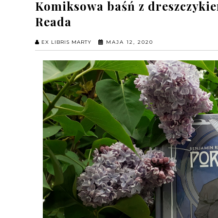
Komiksowa baśń z dreszczykie
Reada
EX LIBRIS MARTY
MAJA 12, 2020