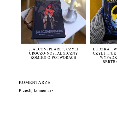
„FALCONSPEARE”, CZYLI
LUDZKA TW
UROCZO-NOSTALGICZNY
CZYLI „FU
KOMIKS O POTWORACH
WYPADK
BERTR
KOMENTARZE
Prześlij komentarz