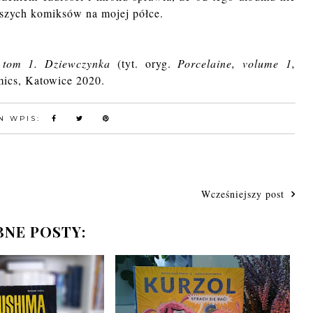
awszych komiksów na mojej półce.
 tom 1. Dziewczynka
(tyt. oryg.
Porcelaine, volume 1,
mics, Katowice 2020.
N WPIS:
Wcześniejszy post
NE POSTY: