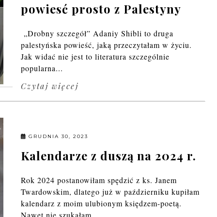
powiesć prosto z Palestyny
„Drobny szczegół” Adaniy Shibli to druga
palestyńska powieść, jaką przeczytałam w życiu.
Jak widać nie jest to literatura szczególnie
popularna...
Czytaj więcej
GRUDNIA 30, 2023
Kalendarze z duszą na 2024 r.
Rok 2024 postanowiłam spędzić z ks. Janem
Twardowskim, dlatego już w październiku kupiłam
kalendarz z moim ulubionym księdzem-poetą.
Nawet nie szukałam...