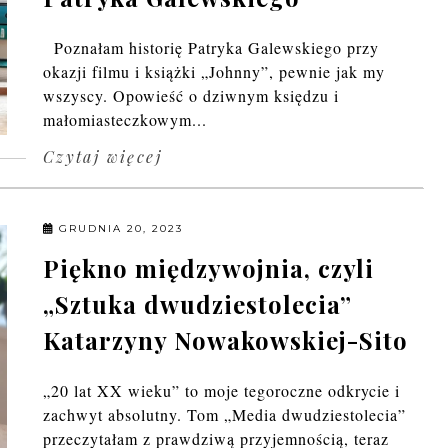
Poznałam historię Patryka Galewskiego przy
okazji filmu i książki „Johnny”, pewnie jak my
wszyscy. Opowieść o dziwnym księdzu i
małomiasteczkowym...
Czytaj więcej
GRUDNIA 20, 2023
Piękno międzywojnia, czyli
„Sztuka dwudziestolecia”
Katarzyny Nowakowskiej-Sito
„20 lat XX wieku” to moje tegoroczne odkrycie i
zachwyt absolutny. Tom „Media dwudziestolecia”
przeczytałam z prawdziwą przyjemnością, teraz