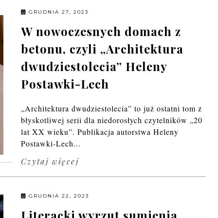
GRUDNIA 27, 2023
W nowoczesnych domach z
betonu, czyli „Architektura
dwudziestolecia” Heleny
Postawki-Lech
„Architektura dwudziestolecia” to już ostatni tom z
błyskotliwej serii dla niedorosłych czytelników „20
lat XX wieku”. Publikacja autorstwa Heleny
Postawki-Lech...
Czytaj więcej
GRUDNIA 22, 2023
Literacki wyrzut sumienia,