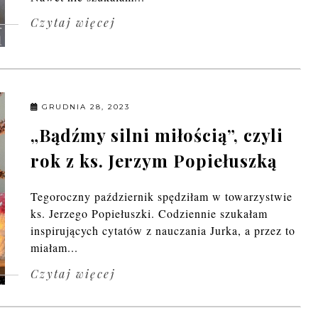
Czytaj więcej
GRUDNIA 28, 2023
„Bądźmy silni miłością”, czyli
rok z ks. Jerzym Popiełuszką
Tegoroczny październik spędziłam w towarzystwie
ks. Jerzego Popiełuszki. Codziennie szukałam
inspirujących cytatów z nauczania Jurka, a przez to
miałam...
Czytaj więcej