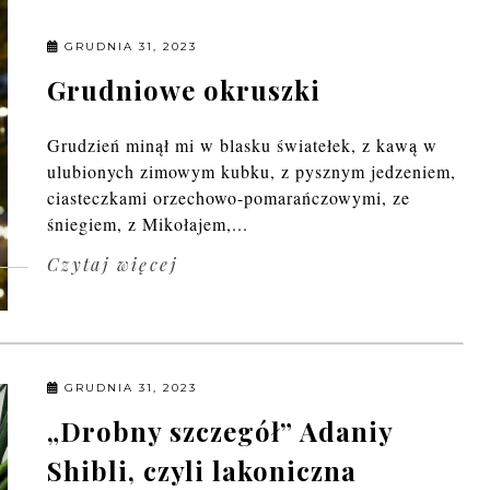
GRUDNIA 31, 2023
Grudniowe okruszki
Grudzień minął mi w blasku światełek, z kawą w
ulubionych zimowym kubku, z pysznym jedzeniem,
ciasteczkami orzechowo-pomarańczowymi, ze
śniegiem, z Mikołajem,...
Czytaj więcej
GRUDNIA 31, 2023
„Drobny szczegół” Adaniy
Shibli, czyli lakoniczna