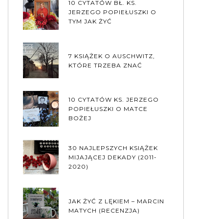
10 CYTATÓW BŁ. KS.
JERZEGO POPIEŁUSZKI O
TYM JAK ŻYĆ
7 KSIĄŻEK O AUSCHWITZ,
KTÓRE TRZEBA ZNAĆ
10 CYTATÓW KS. JERZEGO
POPIEŁUSZKI O MATCE
BOŻEJ
30 NAJLEPSZYCH KSIĄŻEK
MIJAJĄCEJ DEKADY (2011-
2020)
JAK ŻYĆ Z LĘKIEM – MARCIN
MATYCH (RECENZJA)