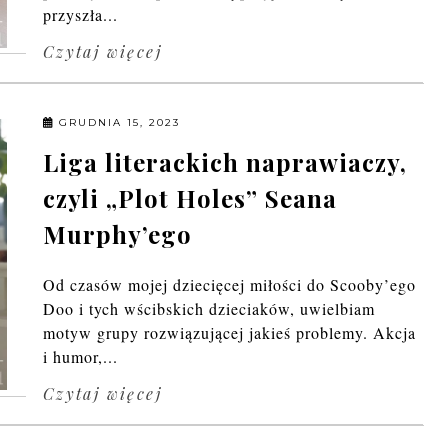
przyszła...
Czytaj więcej
GRUDNIA 15, 2023
Liga literackich naprawiaczy,
czyli „Plot Holes” Seana
Murphy’ego
Od czasów mojej dziecięcej miłości do Scooby’ego
Doo i tych wścibskich dzieciaków, uwielbiam
motyw grupy rozwiązującej jakieś problemy. Akcja
i humor,...
Czytaj więcej