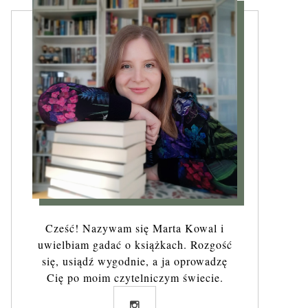
Cześć! Nazywam się Marta Kowal i
uwielbiam gadać o książkach. Rozgość
się, usiądź wygodnie, a ja oprowadzę
Cię po moim czytelniczym świecie.