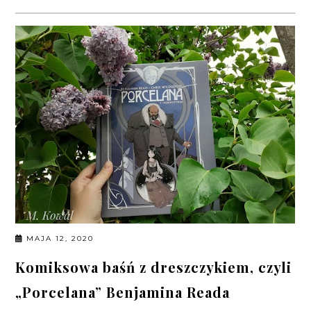
MAJA 12, 2020
Komiksowa baśń z dreszczykiem, czyli
„Porcelana” Benjamina Reada