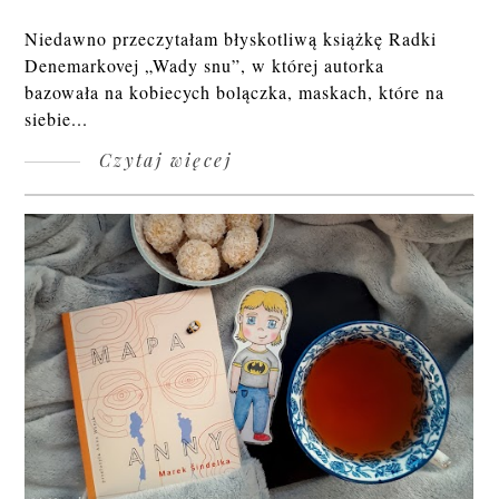
Niedawno przeczytałam błyskotliwą książkę Radki
Denemarkovej „Wady snu”, w której autorka
bazowała na kobiecych bolączka, maskach, które na
siebie...
Czytaj więcej