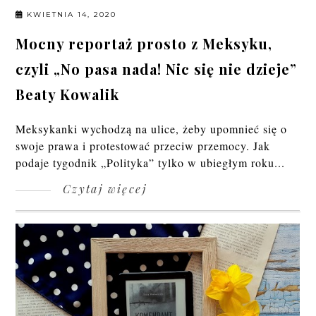
KWIETNIA 14, 2020
Mocny reportaż prosto z Meksyku,
czyli „No pasa nada! Nic się nie dzieje”
Beaty Kowalik
Meksykanki wychodzą na ulice, żeby upomnieć się o
swoje prawa i protestować przeciw przemocy. Jak
podaje tygodnik „Polityka” tylko w ubiegłym roku...
Czytaj więcej