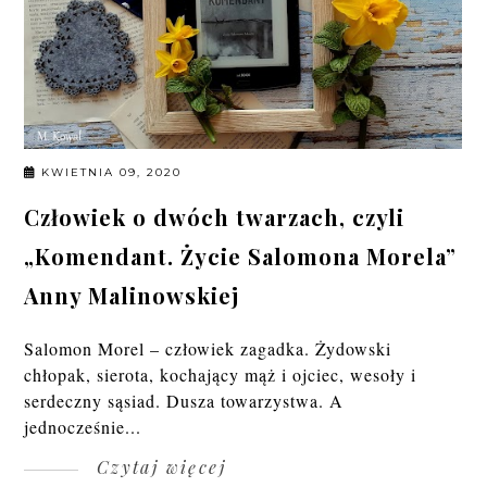
KWIETNIA 09, 2020
Człowiek o dwóch twarzach, czyli
„Komendant. Życie Salomona Morela”
Anny Malinowskiej
Salomon Morel – człowiek zagadka. Żydowski
chłopak, sierota, kochający mąż i ojciec, wesoły i
serdeczny sąsiad. Dusza towarzystwa. A
jednocześnie...
Czytaj więcej