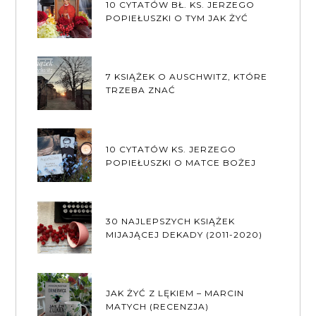
10 CYTATÓW BŁ. KS. JERZEGO
POPIEŁUSZKI O TYM JAK ŻYĆ
7 KSIĄŻEK O AUSCHWITZ, KTÓRE
TRZEBA ZNAĆ
10 CYTATÓW KS. JERZEGO
POPIEŁUSZKI O MATCE BOŻEJ
30 NAJLEPSZYCH KSIĄŻEK
MIJAJĄCEJ DEKADY (2011-2020)
JAK ŻYĆ Z LĘKIEM – MARCIN
MATYCH (RECENZJA)