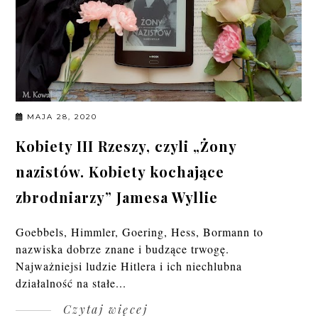
MAJA 28, 2020
Kobiety III Rzeszy, czyli „Żony
nazistów. Kobiety kochające
zbrodniarzy” Jamesa Wyllie
Goebbels, Himmler, Goering, Hess, Bormann to
nazwiska dobrze znane i budzące trwogę.
Najważniejsi ludzie Hitlera i ich niechlubna
działalność na stałe...
Czytaj więcej