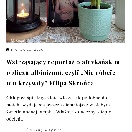
MARCA 20, 2020
Wstrząsający reportaż o afrykańskim
obliczu albinizmu, czyli „Nie róbcie
mu krzywdy” Filipa Skrońca
Chłopiec śpi. Jego złote włosy, tak podobne do
moich, wydają się jeszcze ciemniejsze w słabym
świetle nocnej lampki. Właśnie słoneczny, ciepły
odcień...
Czytaj więcej