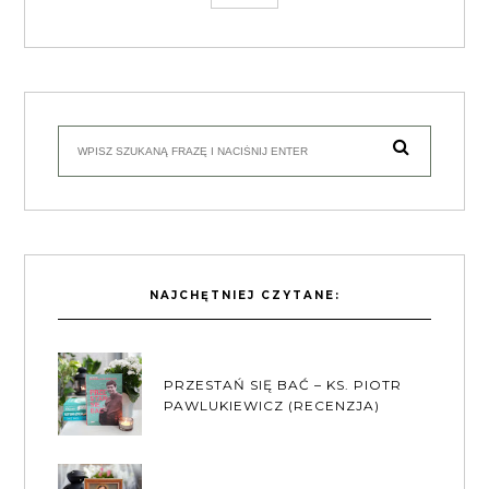
NAJCHĘTNIEJ CZYTANE:
PRZESTAŃ SIĘ BAĆ – KS. PIOTR
PAWLUKIEWICZ (RECENZJA)