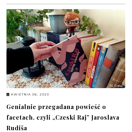
KWIETNIA 06, 2020
Genialnie przegadana powieść o
facetach, czyli „Czeski Raj” Jaroslava
Rudiša