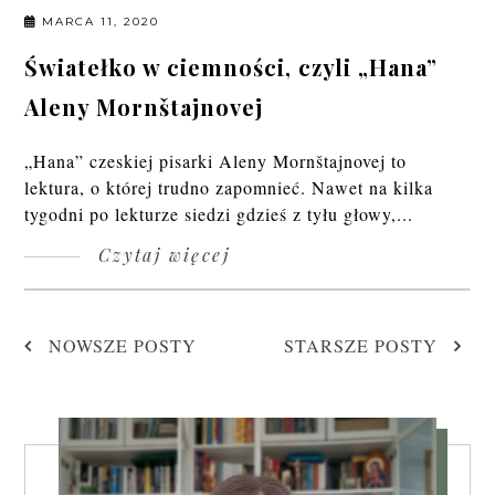
MARCA 11, 2020
Światełko w ciemności, czyli „Hana”
Aleny Mornštajnovej
„Hana” czeskiej pisarki Aleny Mornštajnovej to
lektura, o której trudno zapomnieć. Nawet na kilka
tygodni po lekturze siedzi gdzieś z tyłu głowy,...
Czytaj więcej
NOWSZE POSTY
STARSZE POSTY